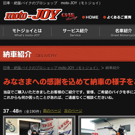
旧車・絶版バイクのプロショップ moto-JOY（モトジョイ）
旧車・絶版バイクのプロショップ moto-JOY（モトジョイ）
納車紹介
37
48
前のページ
次のページ
～
件（全190件）