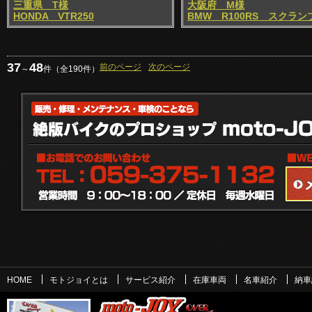
三重県 T様
大阪府 M様
HONDA VTR250
BMW R100RS スクラン
37
48
前のページ
次のページ
～
件（全190件）
HOME
モトジョイとは
サービス紹介
在庫車両
名車紹介
納車