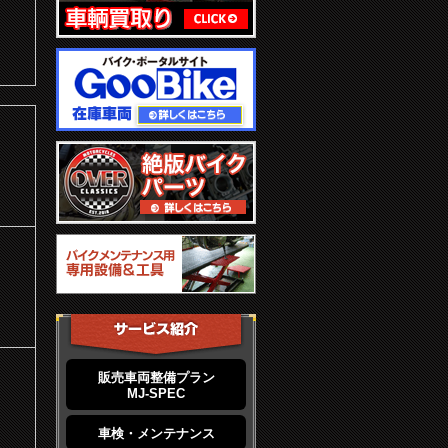
販売車両整備プラン
MJ-SPEC
車検・メンテナンス