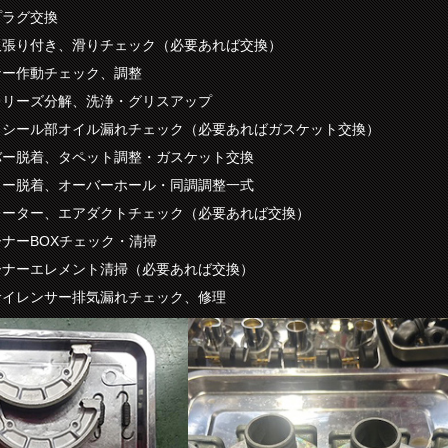
プラグ交換
板張り付き、滑りチェック（必要あれば交換）
ナー作動チェック、調整
レリーズ分解、洗浄・グリスアップ
、シール部オイル漏れチェック（必要あればガスケット交換）
バー脱着、タペット調整・ガスケット交換
ター脱着、オーバーホール・同調調整一式
レーター、エアダクトチェック（必要あれば交換）
ナーBOXチェック・清掃
ーナーエレメント清掃（必要あれば交換）
サイレンサー排気漏れチェック、修理