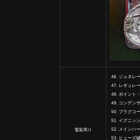
ジェネレ
レギュレ
ポイント
コンデン
プラグコ
イグニッ
メインハ
電装周り
ヒューズ