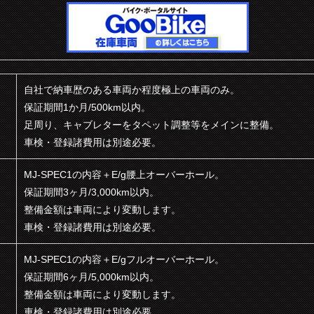
自社で納車歴のある車両か程度極上の車両のみ。
保証期間1か月/500km以内。
足周り、キャブレターをタペット調整等をメインに整備。
車検・登録諸費用は別途必要。
MJ-SPEC1の内容＋E/g腰上オーバーホール。
保証期間3ヶ月/3,000km以内。
）
整備金額は車両により変動します。
車検・登録諸費用は別途必要。
MJ-SPEC1の内容＋E/gフルオーバーホール。
保証期間6ヶ月/5,000km以内。
）
整備金額は車両により変動します。
車検・登録諸費用は別途必要。