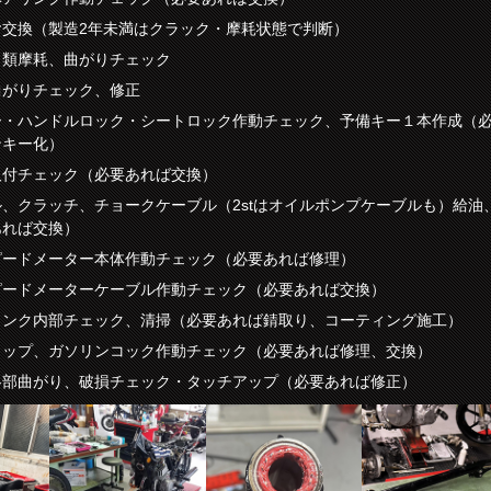
ヤ交換（製造2年未満はクラック・摩耗状態で判断）
ト類摩耗、曲がりチェック
曲がりチェック、修正
ー・ハンドルロック・シートロック作動チェック、予備キー１本作成（
ンキー化）
取付チェック（必要あれば交換）
、クラッチ、チョークケーブル（2stはオイルポンプケーブルも）給油
あれば交換）
ピードメーター本体作動チェック（必要あれば修理）
ピードメーターケーブル作動チェック（必要あれば交換）
タンク内部チェック、清掃（必要あれば錆取り、コーティング施工）
ャップ、ガソリンコック作動チェック（必要あれば修理、交換）
各部曲がり、破損チェック・タッチアップ（必要あれば修正）