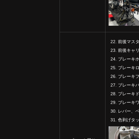
前後マス
前後キャ
ブレーキ
ブレーキ
ブレーキ
ブレーキ
ブレーキ
ブレーキ
レバー、
色剥げタ