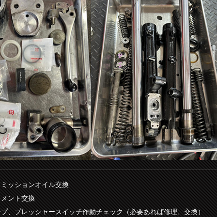
・ミッションオイル交換
レメント交換
ンプ、プレッシャースイッチ作動チェック（必要あれば修理、交換）