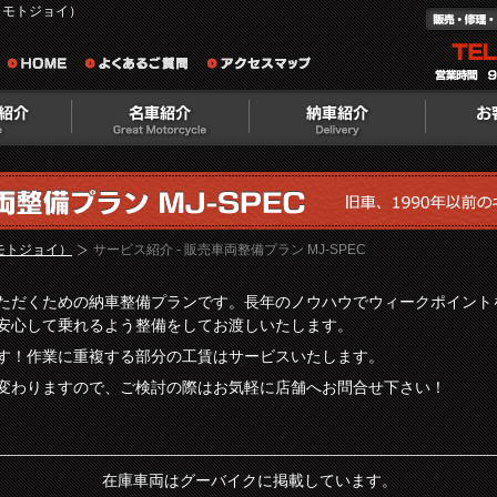
（モトジョイ）
（モトジョイ）
サービス紹介 - 販売車両整備プラン MJ-SPEC
ただくための納車整備プランです。長年のノウハウでウィークポイント
安心して乗れるよう整備をしてお渡しいたします。
す！作業に重複する部分の工賃はサービスいたします。
変わりますので、ご検討の際はお気軽に店舗へお問合せ下さい！
在庫車両はグーバイクに掲載しています。