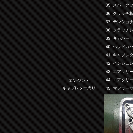
スパーク
クラッチ
テンショ
クラッチ
各カバー
ヘッドカ
キャブレ
インシュ
エアクリー
エアクリ
エンジン・
キャブレター周り
マフラー