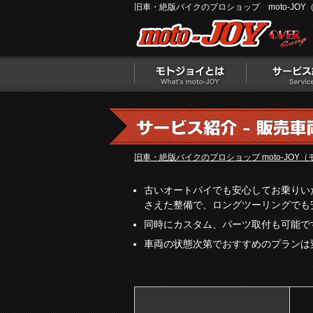
旧車・絶版バイクのプロショップ moto-JOY
旧車・絶版バイクのプロショップ moto-JOY
古いオートバイでも安心してお乗りい
さえた整備で、ロングツーリングでも
同時にカスタム、パーツ取付も可能で
車両の状態次第でおすすめのプランは