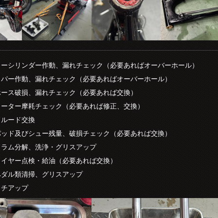
ターシリンダー作動、漏れチェック（必要あればオーバーホール）
リパー作動、漏れチェック（必要あればオーバーホール）
ホース破損、漏れチェック（必要あれば交換）
ローター摩耗チェック（必要あれば修正、交換）
フルード交換
パッド及びシュー残量、破損チェック（必要あれば交換）
ドラム分解、洗浄・グリスアップ
ワイヤー点検・給油（必要あれば交換）
ペダル類清掃、グリスアップ
ッチアップ