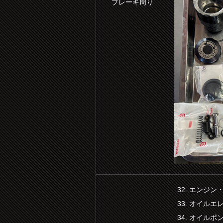
ブレーキ周り
エンジン
オイルエ
オイルポ