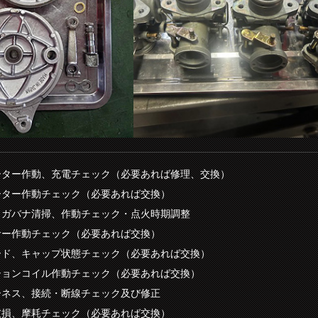
ーター作動、充電チェック（必要あれば修理、交換）
ーター作動チェック（必要あれば交換）
・ガバナ清掃、作動チェック・点火時期調整
サー作動チェック（必要あれば交換）
ード、キャップ状態チェック（必要あれば交換）
ションコイル作動チェック（必要あれば交換）
ーネス、接続・断線チェック及び修正
破損、摩耗チェック（必要あれば交換）