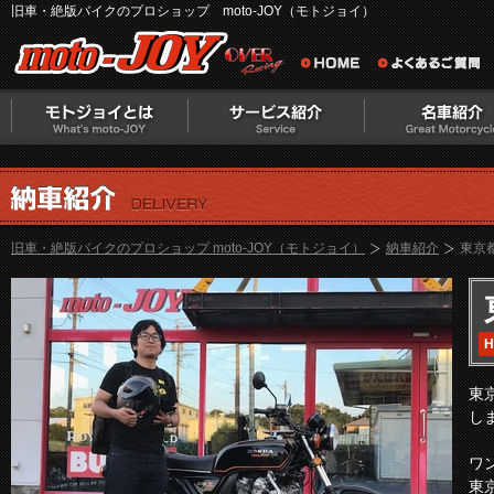
旧車・絶版バイクのプロショップ moto-JOY（モトジョイ）
旧車・絶版バイクのプロショップ moto-JOY（モトジョイ）
納車紹介
東京都
H
東
し
ワ
東