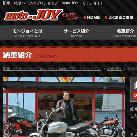
旧車・絶版バイクのプロショップ moto-JOY（モトジョイ）
旧車・絶版バイクのプロショップ moto-JOY（モトジョイ）
納車紹介
岐阜県
D
岐阜
し
８