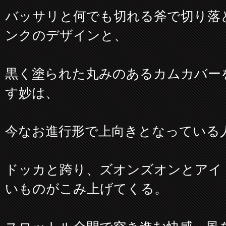
バッサリと何でも切れる斧で切り落
ンクのデザインと、
黒く塗られた丸みのあるカムカバー
す妙は、
今なお進行形で上向きとなっている
ドッカと跨り、ズオンズオンとアイ
いものがこみ上げてくる。