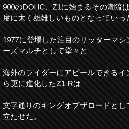
900のDOHC、Z1に始まるその潮
度に太く雄雄しいものとなっていっ
1977に登場した注目のリッターマシ
ーズマルチとして堂々と
海外のライダーにアピールできるイ
ら更に進化したZ1-Rは
文字通りのキングオブザロードとし
立たせた。