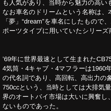
も人気があり、当時から魅力の高い
なお車名のドリームという名称は、
「夢」“dream”を車名にしたもの
ポーツタイプに用いていたシリーズ
’69年に世界最速として生まれたCB75
4気筒・4キャブ・4マフラーは1960
の代名詞であり、高回転、高出力の
750ccという、当時としては大排
界のオートバイ市場は大いに興奮し
ないものであった。