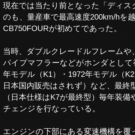
現在では当たり前となった「ディス
のも、量産車で最高速度200km/h
CB750FOURが初めてであった。
当時、ダブルクレードルフレームや
パイプマフラーなどがホンダとして初
年モデル（K1）・1972年モデル（K2
日本国内販売はされず）など、最終型1
（日本仕様はK7が最終型）毎年装備
チェンジを行なっている。
エンジンの下部にある変速機構を覆