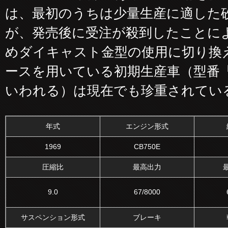
は、最初のうちは少量生産に適した
が、発売後に受注が殺到したことに
めダイキャスト金型の使用に切り換
ースを用いている初期生産車（型番「
いわれる）は現在でも珍重されてい
年式
エンジン形式
1969
CB750E
圧縮比
最高出力
9.0
67/8000
サスペンション形式
ブレーキ