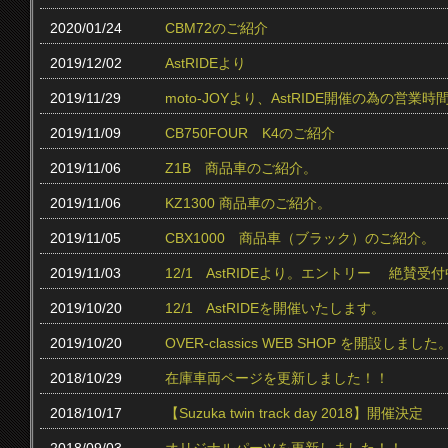
2020/01/24
CBM72のご紹介
2019/12/02
AstRIDEより
2019/11/29
moto-JOYより、AstRIDE開催の為の営
2019/11/09
CB750FOUR K4のご紹介
2019/11/06
Z1B 商品車のご紹介。
2019/11/06
KZ1300 商品車のご紹介。
2019/11/05
CBX1000 商品車（ブラック）のご紹介。
2019/11/03
12/1 AstRIDEより。エントリー 絶賛受付中
2019/10/20
12/1 AstRIDEを開催いたします。
2019/10/20
OVER-classics WEB SHOP を開設しました
2018/10/29
在庫車両ページを更新しました！！
2018/10/17
【Suzuka twin track day 2018】開催決定