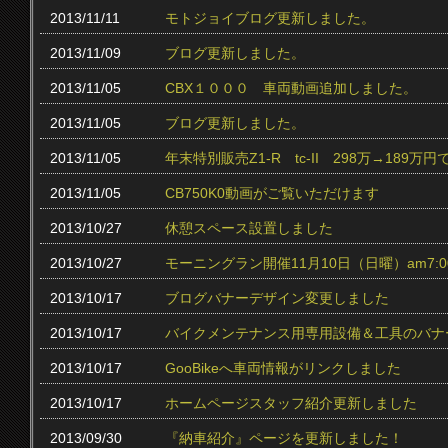
2013/11/11
モトジョイブログ更新しました。
2013/11/09
ブログ更新しました。
2013/11/05
CBX１０００ 車両動画追加しました。
2013/11/05
ブログ更新しました。
2013/11/05
年末特別販売Z1-R tc‐II 298万→189万円
2013/11/05
CB750K0動画がご覧いただけます
2013/10/27
休憩スペース設置しました
2013/10/27
モーニングラン開催11月10日（日曜）am7:0
2013/10/17
ブログバナーデザイン変更しました
2013/10/17
バイクメンテナンス用専用設備＆工具のバナ
2013/10/17
GooBikeへ車両情報がリンクしました
2013/10/17
ホームページスタッフ紹介更新しました
2013/09/30
『納車紹介』ページを更新しました！