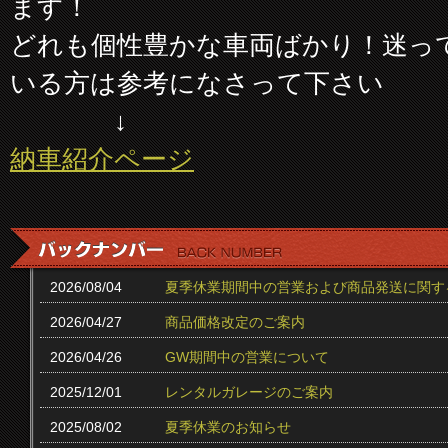
ます！
どれも個性豊かな車両ばかり！迷っ
いる方は参考になさって下さい
↓
納車紹介ページ
2026/08/04
夏季休業期間中の営業および商品発送に関す
2026/04/27
商品価格改定のご案内
2026/04/26
GW期間中の営業について
2025/12/01
レンタルガレージのご案内
2025/08/02
夏季休業のお知らせ