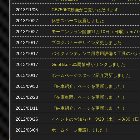
2013/11/05
CB750K0動画がご覧いただけます
2013/10/27
休憩スペース設置しました
2013/10/27
モーニングラン開催11月10日（日曜）am7:0
2013/10/17
ブログバナーデザイン変更しました
2013/10/17
バイクメンテナンス用専用設備＆工具のバナ
2013/10/17
GooBikeへ車両情報がリンクしました
2013/10/17
ホームページスタッフ紹介更新しました
2013/09/30
『納車紹介』ページを更新しました！
2013/02/28
『在庫車両』ページを更新しました！
2013/01/11
『納車紹介』ページを更新しました！
2012/09/26
イベントのお知らせ 9/29（土）～9/30（日
2012/06/04
ホームページ開設しました！