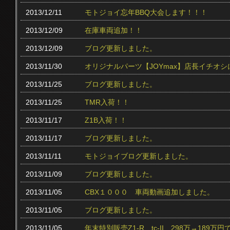
2013/12/11
モトジョイ忘年BBQ大会します！！！
2013/12/09
在庫車両追加！！
2013/12/09
ブログ更新しました。
2013/11/30
オリジナルパーツ【JOYmax】店長イチオ
2013/11/25
ブログ更新しました。
2013/11/25
TMR入荷！！
2013/11/17
Z1B入荷！！
2013/11/17
ブログ更新しました。
2013/11/11
モトジョイブログ更新しました。
2013/11/09
ブログ更新しました。
2013/11/05
CBX１０００ 車両動画追加しました。
2013/11/05
ブログ更新しました。
2013/11/05
年末特別販売Z1-R tc‐II 298万→189万円