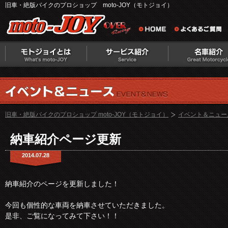
旧車・絶版バイクのプロショップ moto-JOY（モトジョイ）
旧車・絶版バイクのプロショップ moto-JOY（モトジョイ）
イベント＆ニュー
納車紹介ページ更新
2014.07.28
納車紹介のページを更新しました！
今回も個性的な車両を納車させていただきました。
是非、ご覧になってみて下さい！！