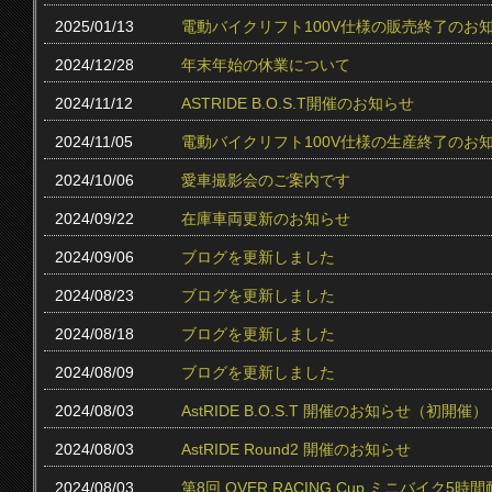
2025/01/13
電動バイクリフト100V仕様の販売終了のお
2024/12/28
年末年始の休業について
2024/11/12
ASTRIDE B.O.S.T開催のお知らせ
2024/11/05
電動バイクリフト100V仕様の生産終了のお
2024/10/06
愛車撮影会のご案内です
2024/09/22
在庫車両更新のお知らせ
2024/09/06
ブログを更新しました
2024/08/23
ブログを更新しました
2024/08/18
ブログを更新しました
2024/08/09
ブログを更新しました
2024/08/03
AstRIDE B.O.S.T 開催のお知らせ（初開催）
2024/08/03
AstRIDE Round2 開催のお知らせ
2024/08/03
第8回 OVER RACING Cup ミニバイク