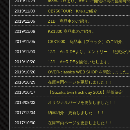
2019/11/29
moto-JOYより、AstRIDE開催の為の営
2019/11/09
CB750FOUR K4のご紹介
2019/11/06
Z1B 商品車のご紹介。
2019/11/06
KZ1300 商品車のご紹介。
2019/11/05
CBX1000 商品車（ブラック）のご紹介。
2019/11/03
12/1 AstRIDEより。エントリー 絶賛受付中
2019/10/20
12/1 AstRIDEを開催いたします。
2019/10/20
OVER-classics WEB SHOP を開設しました
2018/10/29
在庫車両ページを更新しました！！
2018/10/17
【Suzuka twin track day 2018】開催決定
2018/09/03
オリジナルパーツを更新しました！！
2017/12/04
納車紹介 更新しました ！！
2017/10/30
在庫車両ページを更新しました！！