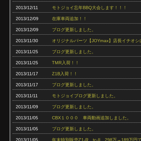
2013/12/11
モトジョイ忘年BBQ大会します！！！
2013/12/09
在庫車両追加！！
2013/12/09
ブログ更新しました。
2013/11/30
オリジナルパーツ【JOYmax】店長イチオ
2013/11/25
ブログ更新しました。
2013/11/25
TMR入荷！！
2013/11/17
Z1B入荷！！
2013/11/17
ブログ更新しました。
2013/11/11
モトジョイブログ更新しました。
2013/11/09
ブログ更新しました。
2013/11/05
CBX１０００ 車両動画追加しました。
2013/11/05
ブログ更新しました。
2013/11/05
年末特別販売Z1-R tc‐II 298万→189万円