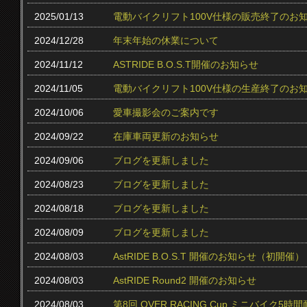
2025/01/13
電動バイクリフト100V仕様の販売終了のお
2024/12/28
年末年始の休業について
2024/11/12
ASTRIDE B.O.S.T開催のお知らせ
2024/11/05
電動バイクリフト100V仕様の生産終了のお
2024/10/06
愛車撮影会のご案内です
2024/09/22
在庫車両更新のお知らせ
2024/09/06
ブログを更新しました
2024/08/23
ブログを更新しました
2024/08/18
ブログを更新しました
2024/08/09
ブログを更新しました
2024/08/03
AstRIDE B.O.S.T 開催のお知らせ（初開催）
2024/08/03
AstRIDE Round2 開催のお知らせ
2024/08/03
第8回 OVER RACING Cup ミニバイク