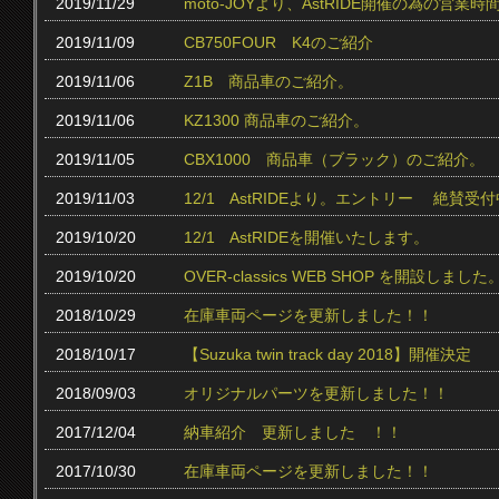
2019/11/29
moto-JOYより、AstRIDE開催の為の営
2019/11/09
CB750FOUR K4のご紹介
2019/11/06
Z1B 商品車のご紹介。
2019/11/06
KZ1300 商品車のご紹介。
2019/11/05
CBX1000 商品車（ブラック）のご紹介。
2019/11/03
12/1 AstRIDEより。エントリー 絶賛受付中
2019/10/20
12/1 AstRIDEを開催いたします。
2019/10/20
OVER-classics WEB SHOP を開設しました
2018/10/29
在庫車両ページを更新しました！！
2018/10/17
【Suzuka twin track day 2018】開催決定
2018/09/03
オリジナルパーツを更新しました！！
2017/12/04
納車紹介 更新しました ！！
2017/10/30
在庫車両ページを更新しました！！