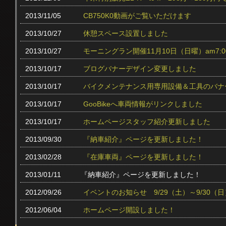
2013/11/05
CB750K0動画がご覧いただけます
2013/10/27
休憩スペース設置しました
2013/10/27
モーニングラン開催11月10日（日曜）am7:0
2013/10/17
ブログバナーデザイン変更しました
2013/10/17
バイクメンテナンス用専用設備＆工具のバナ
2013/10/17
GooBikeへ車両情報がリンクしました
2013/10/17
ホームページスタッフ紹介更新しました
2013/09/30
『納車紹介』ページを更新しました！
2013/02/28
『在庫車両』ページを更新しました！
2013/01/11
『納車紹介』ページを更新しました！
2012/09/26
イベントのお知らせ 9/29（土）～9/30（日
2012/06/04
ホームページ開設しました！