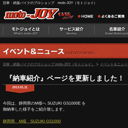
旧車・絶版バイクのプロショップ moto-JOY（モトジョイ）
旧車・絶版バイクのプロショップ moto-JOY（モトジョイ）
イベント＆ニュー
『納車紹介』ページを更新しました！
2013.01.11
今回は、静岡県のM様へ SUZUKI GS1000E を
御納車した様子をご紹介致します。
静岡県 M様 SUZUKI GS1000