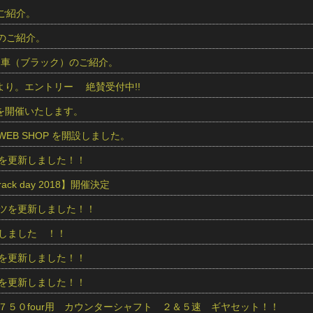
のご紹介。
車のご紹介。
商品車（ブラック）のご紹介。
IDEより。エントリー 絶賛受付中!!
IDEを開催いたします。
ics WEB SHOP を開設しました。
を更新しました！！
 track day 2018】開催決定
ツを更新しました！！
しました ！！
を更新しました！！
を更新しました！！
７５０four用 カウンターシャフト ２＆５速 ギヤセット！！