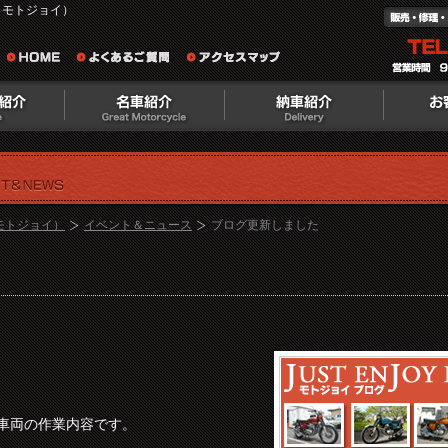
（モトジョイ）
（モトジョイ）
イベント＆ニュース
ブログ更新しました
車両の作業内容です。