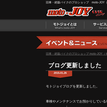
旧車・絶版バイクのプロショップ moto-JOY
旧車・絶版バイクのプロショップ moto-JOY
ブログ更新しました
2015.01.26
モトジョイブログを更新しました。
車検やメンテナンスでお預かりしている
↓