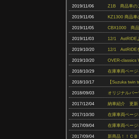
2019/11/06
Z1B 商品車
2019/11/06
KZ1300 商品
2019/11/05
CBX1000 
2019/11/03
12/1 AstR
2019/10/20
12/1 AstR
2019/10/20
OVER-class
2018/10/29
在庫車両ページ
2018/10/17
【Suzuka twin
2018/09/03
オリジナルパー
2017/12/04
納車紹介 更新
2017/10/30
在庫車両ページ
2017/09/04
在庫車両ページ
2017/09/04
新商品！！ＣＢ