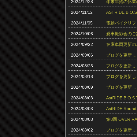
2024/12/28
年末年始の休業
2024/11/12
ASTRIDE B.
2024/11/05
電動バイクリフ
2024/10/06
愛車撮影会のご
2024/09/22
在庫車両更新の
2024/09/06
ブログを更新し
2024/08/23
ブログを更新し
2024/08/18
ブログを更新し
2024/08/09
ブログを更新し
2024/08/03
AstRIDE B.
2024/08/03
AstRIDE Ro
2024/08/03
第8回 OVER 
2024/08/02
ブログを更新し