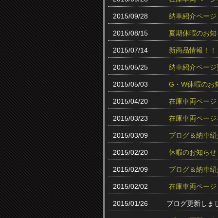
2015/09/28
納車紹介ページ
2015/08/15
夏期休暇のお知
2015/07/14
新商品情報！！
2015/05/25
納車紹介ページ
2015/05/03
G・W休暇のお
2015/04/20
在庫車両ページ
2015/03/23
在庫車両ページ
2015/03/09
ブログ＆納車紹
2015/02/20
休暇のお知らせ
2015/02/09
ブログ＆納車紹
2015/02/02
在庫車両ページ
2015/01/26
ブログ更新しま