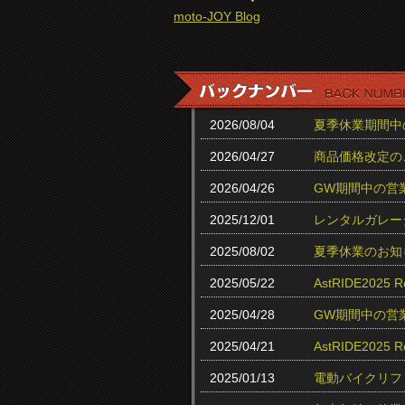
moto-JOY Blog
2026/08/04
夏季休業期間中
2026/04/27
商品価格改定の
2026/04/26
GW期間中の営
2025/12/01
レンタルガレー
2025/08/02
夏季休業のお知
2025/05/22
AstRIDE202
2025/04/28
GW期間中の営
2025/04/21
AstRIDE20
2025/01/13
電動バイクリフ