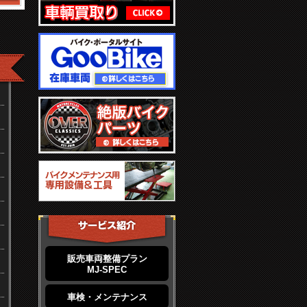
販売車両整備プラン
MJ-SPEC
車検・メンテナンス