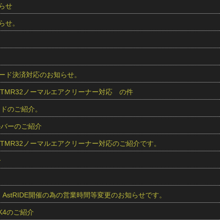
らせ
らせ。
 カード決済対応のお知らせ。
r用 TMR32ノーマルエアクリーナー対応 の件
レッドのご紹介。
シルバーのご紹介
r用 TMR32ノーマルエアクリーナー対応のご紹介です。
介
より、AstRIDE開催の為の営業時間等変更のお知らせです。
 K4のご紹介