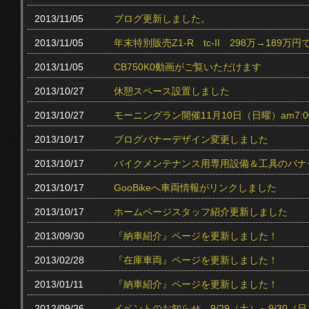
2013/11/05
ブログ更新しました。
2013/11/05
年末特別販売Z1-R tc‐II 298万→189万円
2013/11/05
CB750K0動画がご覧いただけます
2013/10/27
休憩スペース設置しました
2013/10/27
モーニングラン開催11月10日（日曜）am7:0
2013/10/17
ブログバナーデザイン変更しました
2013/10/17
バイクメンテナンス用専用設備＆工具のバナ
2013/10/17
GooBikeへ車両情報がリンクしました
2013/10/17
ホームページスタッフ紹介更新しました
2013/09/30
『納車紹介』ページを更新しました！
2013/02/28
『在庫車両』ページを更新しました！
2013/01/11
『納車紹介』ページを更新しました！
2012/09/26
イベントのお知らせ 9/29（土）～9/30（日