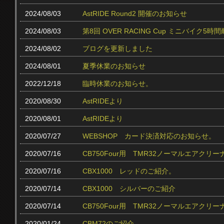
2024/08/03
AstRIDE Round2 開催のお知らせ
2024/08/03
第8回 OVER RACING Cup ミニバイク
2024/08/02
ブログを更新しました
2024/08/01
夏季休業のお知らせ
2022/12/18
臨時休業のお知らせ。
2020/08/30
AstRIDEより
2020/08/01
AstRIDEより
2020/07/27
WEBSHOP カード決済対応のお知らせ。
2020/07/16
CB750Four用 TMR32ノーマルエアクリ
2020/07/16
CBX1000 レッドのご紹介。
2020/07/14
CBX1000 シルバーのご紹介
2020/07/14
CB750Four用 TMR32ノーマルエアク
2020/01/24
CBM72のご紹介