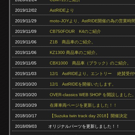
2019/12/02
AstRIDEより
2019/11/29
moto-JOYより、AstRIDE開催の為の営
2019/11/09
CB750FOUR K4のご紹介
2019/11/06
Z1B 商品車のご紹介。
2019/11/06
KZ1300 商品車のご紹介。
2019/11/05
CBX1000 商品車（ブラック）のご紹介。
2019/11/03
12/1 AstRIDEより。エントリー 絶賛受付中
2019/10/20
12/1 AstRIDEを開催いたします。
2019/10/20
OVER-classics WEB SHOP を開設しました
2018/10/29
在庫車両ページを更新しました！！
2018/10/17
【Suzuka twin track day 2018】開催決定
2018/09/03
オリジナルパーツを更新しました！！