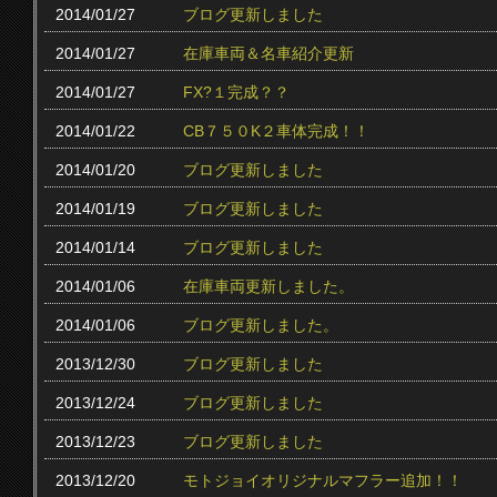
2014/01/27
ブログ更新しました
2014/01/27
在庫車両＆名車紹介更新
2014/01/27
FX?１完成？？
2014/01/22
CB７５０K２車体完成！！
2014/01/20
ブログ更新しました
2014/01/19
ブログ更新しました
2014/01/14
ブログ更新しました
2014/01/06
在庫車両更新しました。
2014/01/06
ブログ更新しました。
2013/12/30
ブログ更新しました
2013/12/24
ブログ更新しました
2013/12/23
ブログ更新しました
2013/12/20
モトジョイオリジナルマフラー追加！！