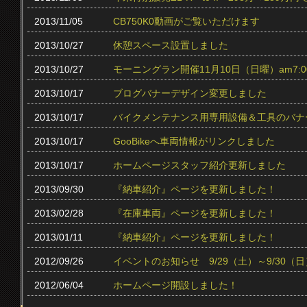
2013/11/05
CB750K0動画がご覧いただけます
2013/10/27
休憩スペース設置しました
2013/10/27
モーニングラン開催11月10日（日曜）am7:0
2013/10/17
ブログバナーデザイン変更しました
2013/10/17
バイクメンテナンス用専用設備＆工具のバナ
2013/10/17
GooBikeへ車両情報がリンクしました
2013/10/17
ホームページスタッフ紹介更新しました
2013/09/30
『納車紹介』ページを更新しました！
2013/02/28
『在庫車両』ページを更新しました！
2013/01/11
『納車紹介』ページを更新しました！
2012/09/26
イベントのお知らせ 9/29（土）～9/30（日
2012/06/04
ホームページ開設しました！