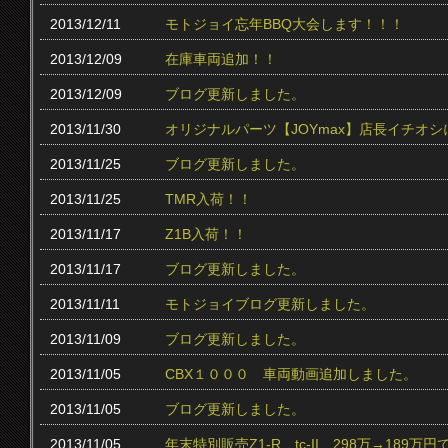
2013/12/11
モトジョイ忘年BBQ大会します！！！
2013/12/09
在庫車両追加！！
2013/12/09
ブログ更新しました。
2013/11/30
オリジナルパーツ【JOYmax】店長イチオ
2013/11/25
ブログ更新しました。
2013/11/25
TMR入荷！！
2013/11/17
Z1B入荷！！
2013/11/17
ブログ更新しました。
2013/11/11
モトジョイブログ更新しました。
2013/11/09
ブログ更新しました。
2013/11/05
CBX１０００ 車両動画追加しました。
2013/11/05
ブログ更新しました。
2013/11/05
年末特別販売Z1-R tc‐II 298万→189万円