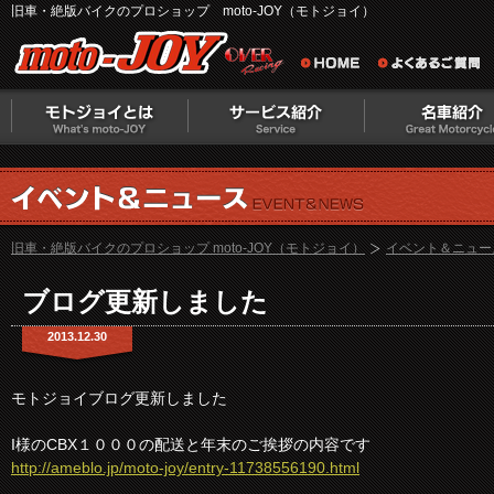
旧車・絶版バイクのプロショップ moto-JOY（モトジョイ）
旧車・絶版バイクのプロショップ moto-JOY（モトジョイ）
イベント＆ニュー
ブログ更新しました
2013.12.30
モトジョイブログ更新しました
I様のCBX１０００の配送と年末のご挨拶の内容です
http://ameblo.jp/moto-joy/entry-11738556190.html