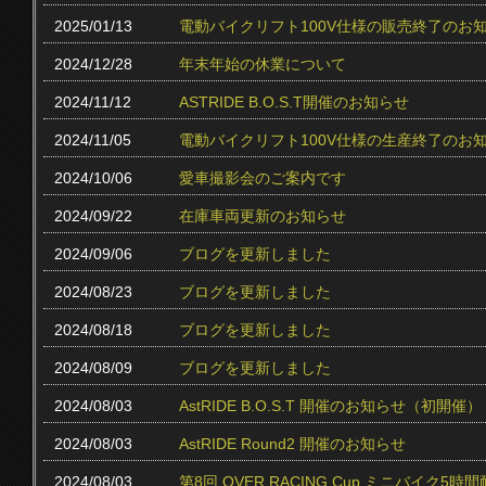
2025/01/13
電動バイクリフト100V仕様の販売終了のお
2024/12/28
年末年始の休業について
2024/11/12
ASTRIDE B.O.S.T開催のお知らせ
2024/11/05
電動バイクリフト100V仕様の生産終了のお
2024/10/06
愛車撮影会のご案内です
2024/09/22
在庫車両更新のお知らせ
2024/09/06
ブログを更新しました
2024/08/23
ブログを更新しました
2024/08/18
ブログを更新しました
2024/08/09
ブログを更新しました
2024/08/03
AstRIDE B.O.S.T 開催のお知らせ（初開催）
2024/08/03
AstRIDE Round2 開催のお知らせ
2024/08/03
第8回 OVER RACING Cup ミニバイク