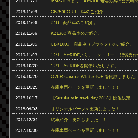
2019/11/29
moto-JOYより、AstRIDE開催の為の営
2019/11/09
CB750FOUR K4のご紹介
2019/11/06
Z1B 商品車のご紹介。
2019/11/06
KZ1300 商品車のご紹介。
2019/11/05
CBX1000 商品車（ブラック）のご紹介。
2019/11/03
12/1 AstRIDEより。エントリー 絶賛受付中
2019/10/20
12/1 AstRIDEを開催いたします。
2019/10/20
OVER-classics WEB SHOP を開設しました
2018/10/29
在庫車両ページを更新しました！！
2018/10/17
【Suzuka twin track day 2018】開催決定
2018/09/03
オリジナルパーツを更新しました！！
2017/12/04
納車紹介 更新しました ！！
2017/10/30
在庫車両ページを更新しました！！