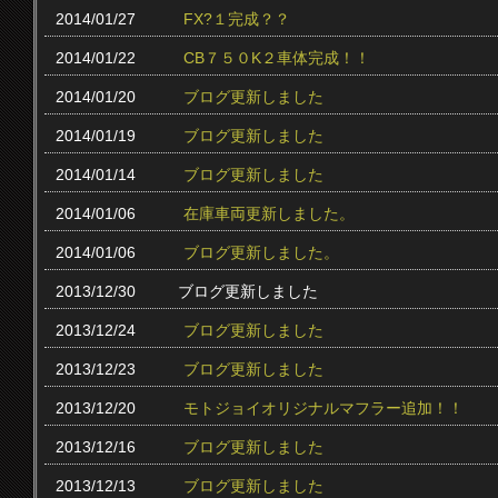
2014/01/27
FX?１完成？？
2014/01/22
CB７５０K２車体完成！！
2014/01/20
ブログ更新しました
2014/01/19
ブログ更新しました
2014/01/14
ブログ更新しました
2014/01/06
在庫車両更新しました。
2014/01/06
ブログ更新しました。
2013/12/30
ブログ更新しました
2013/12/24
ブログ更新しました
2013/12/23
ブログ更新しました
2013/12/20
モトジョイオリジナルマフラー追加！！
2013/12/16
ブログ更新しました
2013/12/13
ブログ更新しました