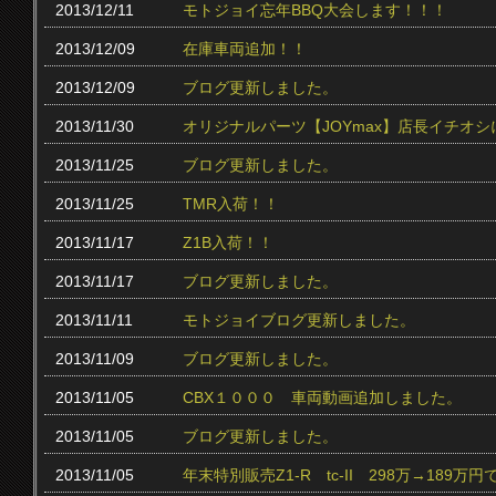
2013/12/11
モトジョイ忘年BBQ大会します！！！
2013/12/09
在庫車両追加！！
2013/12/09
ブログ更新しました。
2013/11/30
オリジナルパーツ【JOYmax】店長イチオ
2013/11/25
ブログ更新しました。
2013/11/25
TMR入荷！！
2013/11/17
Z1B入荷！！
2013/11/17
ブログ更新しました。
2013/11/11
モトジョイブログ更新しました。
2013/11/09
ブログ更新しました。
2013/11/05
CBX１０００ 車両動画追加しました。
2013/11/05
ブログ更新しました。
2013/11/05
年末特別販売Z1-R tc‐II 298万→189万円