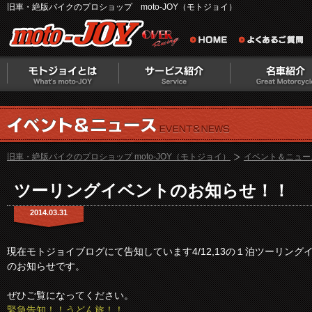
旧車・絶版バイクのプロショップ moto-JOY（モトジョイ）
旧車・絶版バイクのプロショップ moto-JOY（モトジョイ）
イベント＆ニュー
ツーリングイベントのお知らせ！！
2014.03.31
現在モトジョイブログにて告知しています4/12,13の１泊ツーリング
のお知らせです。
ぜひご覧になってください。
緊急告知！！うどん旅！！