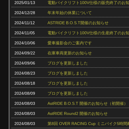
2025/01/13
電動バイクリフト100V仕様の販売終了のお
2024/12/28
年末年始の休業について
2024/11/12
ASTRIDE B.O.S.T開催のお知らせ
2024/11/05
電動バイクリフト100V仕様の生産終了のお
2024/10/06
愛車撮影会のご案内です
2024/09/22
在庫車両更新のお知らせ
2024/09/06
ブログを更新しました
2024/08/23
ブログを更新しました
2024/08/18
ブログを更新しました
2024/08/09
ブログを更新しました
2024/08/03
AstRIDE B.O.S.T 開催のお知らせ（初開催）
2024/08/03
AstRIDE Round2 開催のお知らせ
2024/08/03
第8回 OVER RACING Cup ミニバイク