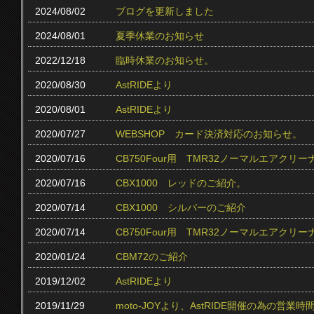
2024/08/02
ブログを更新しました
2024/08/01
夏季休業のお知らせ
2022/12/18
臨時休業のお知らせ。
2020/08/30
AstRIDEより
2020/08/01
AstRIDEより
2020/07/27
WEBSHOP カード決済対応のお知らせ。
2020/07/16
CB750Four用 TMR32ノーマルエアクリ
2020/07/16
CBX1000 レッドのご紹介。
2020/07/14
CBX1000 シルバーのご紹介
2020/07/14
CB750Four用 TMR32ノーマルエアク
2020/01/24
CBM72のご紹介
2019/12/02
AstRIDEより
2019/11/29
moto-JOYより、AstRIDE開催の為の営