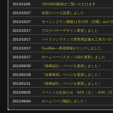
2013/11/05
CB750K0動画がご覧いただけます
2013/10/27
休憩スペース設置しました
2013/10/27
モーニングラン開催11月10日（日曜）am7:0
2013/10/17
ブログバナーデザイン変更しました
2013/10/17
バイクメンテナンス用専用設備＆工具のバナ
2013/10/17
GooBikeへ車両情報がリンクしました
2013/10/17
ホームページスタッフ紹介更新しました
2013/09/30
『納車紹介』ページを更新しました！
2013/02/28
『在庫車両』ページを更新しました！
2013/01/11
『納車紹介』ページを更新しました！
2012/09/26
イベントのお知らせ 9/29（土）～9/30（日
2012/06/04
ホームページ開設しました！