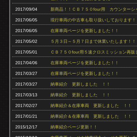
2017/09/04
新商品！！ＣＢ７５０four用 カウンター
2017/06/05
現行車両の中古車も取り扱いしております！
2017/06/05
在庫車両ページを更新しました！！
2017/05/02
５月３日～５月７日まで休業いたします！！
2017/05/01
ＣＢ７５０four用５速クロスミッション再販
2017/04/06
在庫車両ページを更新しました！！
2017/03/27
在庫車両ページを更新しました！！
2017/03/27
納車紹介 更新しました ！！
2017/03/13
納車紹介 更新しました ！！
2017/02/27
納車紹介＆在庫車両 更新しました ！！
2017/01/21
納車紹介＆在庫車両 更新しました ！！
2015/12/17
納車紹介ページ更新！！