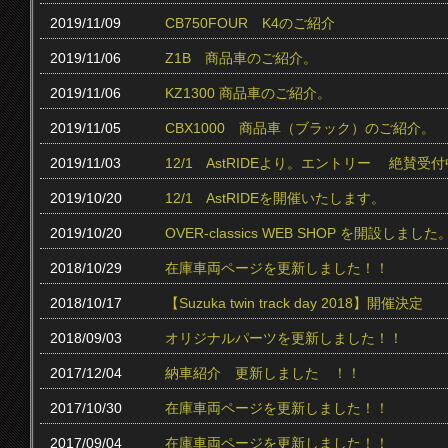
2019/11/09
CB750FOUR K4のご紹介
2019/11/06
Z1B 商品車のご紹介。
2019/11/06
KZ1300 商品車のご紹介。
2019/11/05
CBX1000 商品車（ブラック）のご紹介。
2019/11/03
12/1 AstRIDEより。エントリー 絶賛受付中
2019/10/20
12/1 AstRIDEを開催いたします。
2019/10/20
OVER-classics WEB SHOP を開設しました
2018/10/29
在庫車両ページを更新しました！！
2018/10/17
【Suzuka twin track day 2018】開催決定
2018/09/03
オリジナルパーツを更新しました！！
2017/12/04
納車紹介 更新しました ！！
2017/10/30
在庫車両ページを更新しました！！
2017/09/04
在庫車両ページを更新しました！！