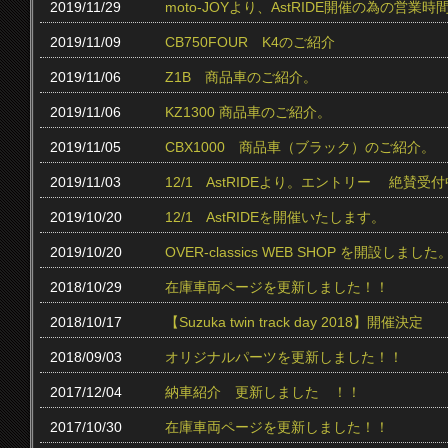
2019/11/29
moto-JOYより、AstRIDE開催の為の営
2019/11/09
CB750FOUR K4のご紹介
2019/11/06
Z1B 商品車のご紹介。
2019/11/06
KZ1300 商品車のご紹介。
2019/11/05
CBX1000 商品車（ブラック）のご紹介。
2019/11/03
12/1 AstRIDEより。エントリー 絶賛受付中
2019/10/20
12/1 AstRIDEを開催いたします。
2019/10/20
OVER-classics WEB SHOP を開設しました
2018/10/29
在庫車両ページを更新しました！！
2018/10/17
【Suzuka twin track day 2018】開催決定
2018/09/03
オリジナルパーツを更新しました！！
2017/12/04
納車紹介 更新しました ！！
2017/10/30
在庫車両ページを更新しました！！