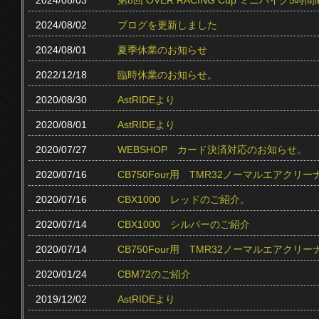
2024/08/03
第8回 OVER RACING Cup ミニバイク
2024/08/02
ブログを更新しました
2024/08/01
夏季休業のお知らせ
2022/12/18
臨時休業のお知らせ。
2020/08/30
AstRIDEより
2020/08/01
AstRIDEより
2020/07/27
WEBSHOP カード決済対応のお知らせ。
2020/07/16
CB750Four用 TMR32ノーマルエアクリ
2020/07/16
CBX1000 レッドのご紹介。
2020/07/14
CBX1000 シルバーのご紹介
2020/07/14
CB750Four用 TMR32ノーマルエアク
2020/01/24
CBM72のご紹介
2019/12/02
AstRIDEより