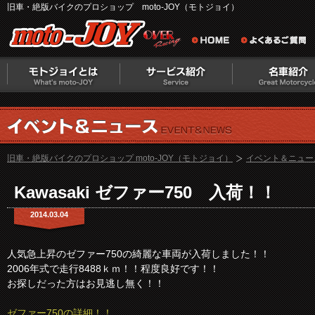
旧車・絶版バイクのプロショップ moto-JOY（モトジョイ）
旧車・絶版バイクのプロショップ moto-JOY（モトジョイ）
イベント＆ニュー
Kawasaki ゼファー750 入荷！！
2014.03.04
人気急上昇のゼファー750の綺麗な車両が入荷しました！！
2006年式で走行8488ｋｍ！！程度良好です！！
お探しだった方はお見逃し無く！！
ゼファー750の詳細！！