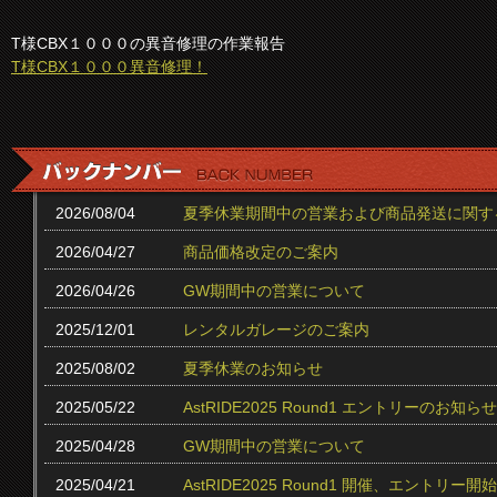
T様CBX１０００の異音修理の作業報告
T様CBX１０００異音修理！
2026/08/04
夏季休業期間中の営業および商品発送に関す
2026/04/27
商品価格改定のご案内
2026/04/26
GW期間中の営業について
2025/12/01
レンタルガレージのご案内
2025/08/02
夏季休業のお知らせ
2025/05/22
AstRIDE2025 Round1 エントリーのお知らせ
2025/04/28
GW期間中の営業について
2025/04/21
AstRIDE2025 Round1 開催、エントリー