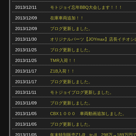
2013/12/11
モトジョイ忘年BBQ大会します！！！
2013/12/09
在庫車両追加！！
2013/12/09
ブログ更新しました。
2013/11/30
オリジナルパーツ【JOYmax】店長イチオ
2013/11/25
ブログ更新しました。
2013/11/25
TMR入荷！！
2013/11/17
Z1B入荷！！
2013/11/17
ブログ更新しました。
2013/11/11
モトジョイブログ更新しました。
2013/11/09
ブログ更新しました。
2013/11/05
CBX１０００ 車両動画追加しました。
2013/11/05
ブログ更新しました。
2013/11/05
年末特別販売Z1-R tc‐II 298万→189万円