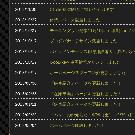
2013/11/05
CB750K0動画がご覧いただけます
2013/10/27
休憩スペース設置しました
2013/10/27
モーニングラン開催11月10日（日曜）am7:0
2013/10/17
ブログバナーデザイン変更しました
2013/10/17
バイクメンテナンス用専用設備＆工具のバナ
2013/10/17
GooBikeへ車両情報がリンクしました
2013/10/17
ホームページスタッフ紹介更新しました
2013/09/30
『納車紹介』ページを更新しました！
2013/02/28
『在庫車両』ページを更新しました！
2013/01/11
『納車紹介』ページを更新しました！
2012/09/26
イベントのお知らせ 9/29（土）～9/30（日
2012/06/04
ホームページ開設しました！