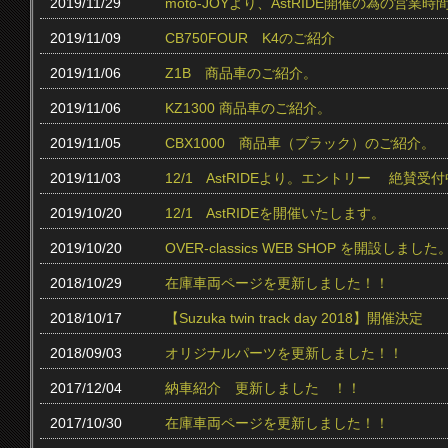
2019/11/29
moto-JOYより、AstRIDE開催の為の営
2019/11/09
CB750FOUR K4のご紹介
2019/11/06
Z1B 商品車のご紹介。
2019/11/06
KZ1300 商品車のご紹介。
2019/11/05
CBX1000 商品車（ブラック）のご紹介。
2019/11/03
12/1 AstRIDEより。エントリー 絶賛受付中
2019/10/20
12/1 AstRIDEを開催いたします。
2019/10/20
OVER-classics WEB SHOP を開設しました
2018/10/29
在庫車両ページを更新しました！！
2018/10/17
【Suzuka twin track day 2018】開催決定
2018/09/03
オリジナルパーツを更新しました！！
2017/12/04
納車紹介 更新しました ！！
2017/10/30
在庫車両ページを更新しました！！