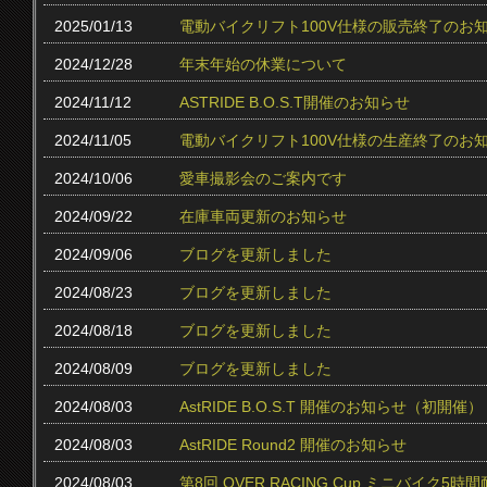
2025/01/13
電動バイクリフト100V仕様の販売終了のお
2024/12/28
年末年始の休業について
2024/11/12
ASTRIDE B.O.S.T開催のお知らせ
2024/11/05
電動バイクリフト100V仕様の生産終了のお
2024/10/06
愛車撮影会のご案内です
2024/09/22
在庫車両更新のお知らせ
2024/09/06
ブログを更新しました
2024/08/23
ブログを更新しました
2024/08/18
ブログを更新しました
2024/08/09
ブログを更新しました
2024/08/03
AstRIDE B.O.S.T 開催のお知らせ（初開催）
2024/08/03
AstRIDE Round2 開催のお知らせ
2024/08/03
第8回 OVER RACING Cup ミニバイク