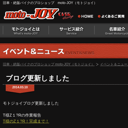
旧車・絶版バイクのプロショップ moto-JOY（モトジョイ）
旧車・絶版バイクのプロショップ moto-JOY（モトジョイ）
イベント＆ニュー
ブログ更新しました
2014.03.10
モトジョイブログ更新しました
T様Z１?Rの作業報告
T様のZ１?R！完成まで！