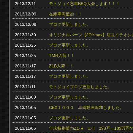
2013/12/11
モトジョイ忘年BBQ大会します！！！
2013/12/09
在庫車両追加！！
2013/12/09
ブログ更新しました。
2013/11/30
オリジナルパーツ【JOYmax】店長イチオ
2013/11/25
ブログ更新しました。
2013/11/25
TMR入荷！！
2013/11/17
Z1B入荷！！
2013/11/17
ブログ更新しました。
2013/11/11
モトジョイブログ更新しました。
2013/11/09
ブログ更新しました。
2013/11/05
CBX１０００ 車両動画追加しました。
2013/11/05
ブログ更新しました。
2013/11/05
年末特別販売Z1-R tc‐II 298万→189万円