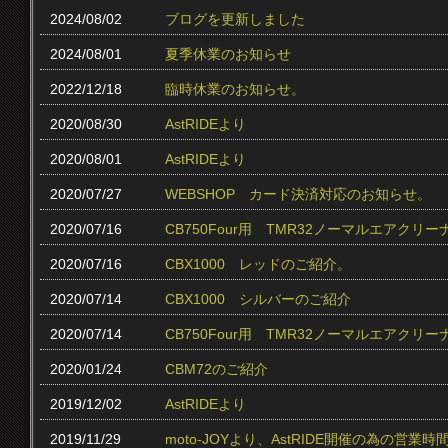
2024/08/02
ブログを更新しました
2024/08/01
夏季休業のお知らせ
2022/12/18
臨時休業のお知らせ。
2020/08/30
AstRIDEより
2020/08/01
AstRIDEより
2020/07/27
WEBSHOP カード決済対応のお知らせ。
2020/07/16
CB750Four用 TMR32ノーマルエアクリ
2020/07/16
CBX1000 レッドのご紹介。
2020/07/14
CBX1000 シルバーのご紹介
2020/07/14
CB750Four用 TMR32ノーマルエアク
2020/01/24
CBM72のご紹介
2019/12/02
AstRIDEより
2019/11/29
moto-JOYより、AstRIDE開催の為の営