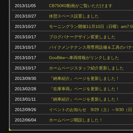
2013/11/05
CB750K0動画がご覧いただけます
2013/10/27
休憩スペース設置しました
2013/10/27
モーニングラン開催11月10日（日曜）am7:0
2013/10/17
ブログバナーデザイン変更しました
2013/10/17
バイクメンテナンス用専用設備＆工具のバナ
2013/10/17
GooBikeへ車両情報がリンクしました
2013/10/17
ホームページスタッフ紹介更新しました
2013/09/30
『納車紹介』ページを更新しました！
2013/02/28
『在庫車両』ページを更新しました！
2013/01/11
『納車紹介』ページを更新しました！
2012/09/26
イベントのお知らせ 9/29（土）～9/30（日
2012/06/04
ホームページ開設しました！