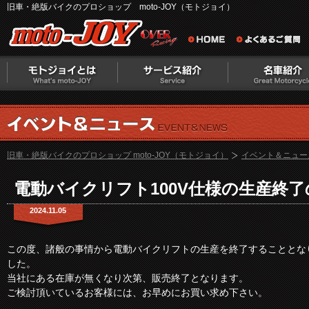
旧車・絶版バイクのプロショップ moto-JOY（モトジョイ）
旧車・絶版バイクのプロショップ moto-JOY（モトジョイ）
イベント＆ニュー
電動バイクリフト100V仕様の生産終
2024.11.05
この度、諸般の事情から電動バイクリフトの生産を終了することとな
した。
当社にある在庫が無くなり次第、販売終了となります。
ご検討頂いているお客様には、お早めにお買い求め下さい。