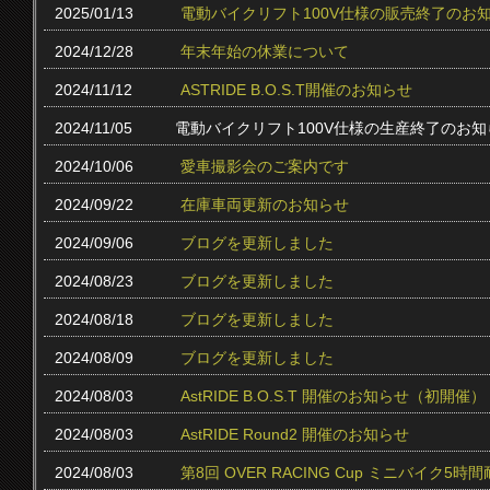
2025/01/13
電動バイクリフト100V仕様の販売終了のお
2024/12/28
年末年始の休業について
2024/11/12
ASTRIDE B.O.S.T開催のお知らせ
2024/11/05
電動バイクリフト100V仕様の生産終了のお知
2024/10/06
愛車撮影会のご案内です
2024/09/22
在庫車両更新のお知らせ
2024/09/06
ブログを更新しました
2024/08/23
ブログを更新しました
2024/08/18
ブログを更新しました
2024/08/09
ブログを更新しました
2024/08/03
AstRIDE B.O.S.T 開催のお知らせ（初開催）
2024/08/03
AstRIDE Round2 開催のお知らせ
2024/08/03
第8回 OVER RACING Cup ミニバイク