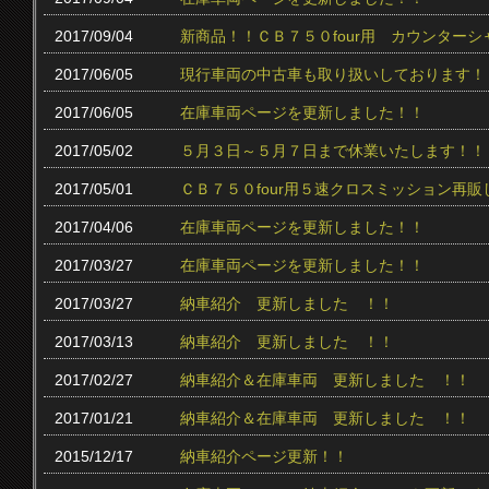
2017/09/04
新商品！！ＣＢ７５０four用 カウンター
2017/06/05
現行車両の中古車も取り扱いしております！
2017/06/05
在庫車両ページを更新しました！！
2017/05/02
５月３日～５月７日まで休業いたします！！
2017/05/01
ＣＢ７５０four用５速クロスミッション再販
2017/04/06
在庫車両ページを更新しました！！
2017/03/27
在庫車両ページを更新しました！！
2017/03/27
納車紹介 更新しました ！！
2017/03/13
納車紹介 更新しました ！！
2017/02/27
納車紹介＆在庫車両 更新しました ！！
2017/01/21
納車紹介＆在庫車両 更新しました ！！
2015/12/17
納車紹介ページ更新！！