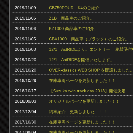
2019/11/09
CB750FOUR K4のご紹介
2019/11/06
Z1B 商品車のご紹介。
2019/11/06
KZ1300 商品車のご紹介。
2019/11/05
CBX1000 商品車（ブラック）のご紹介。
2019/11/03
12/1 AstRIDEより。エントリー 絶賛受付中
2019/10/20
12/1 AstRIDEを開催いたします。
2019/10/20
OVER-classics WEB SHOP を開設しました
2018/10/29
在庫車両ページを更新しました！！
2018/10/17
【Suzuka twin track day 2018】開催決定
2018/09/03
オリジナルパーツを更新しました！！
2017/12/04
納車紹介 更新しました ！！
2017/10/30
在庫車両ページを更新しました！！
2017/09/04
在庫車両ページを更新しました！！