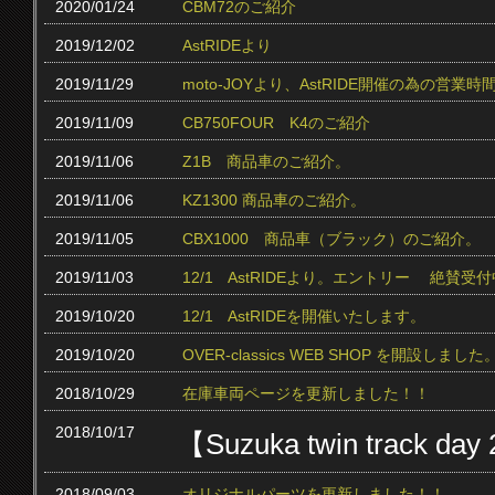
2020/01/24
CBM72のご紹介
2019/12/02
AstRIDEより
2019/11/29
moto-JOYより、AstRIDE開催の為の営
2019/11/09
CB750FOUR K4のご紹介
2019/11/06
Z1B 商品車のご紹介。
2019/11/06
KZ1300 商品車のご紹介。
2019/11/05
CBX1000 商品車（ブラック）のご紹介。
2019/11/03
12/1 AstRIDEより。エントリー 絶賛受付中
2019/10/20
12/1 AstRIDEを開催いたします。
2019/10/20
OVER-classics WEB SHOP を開設しました
2018/10/29
在庫車両ページを更新しました！！
2018/10/17
【Suzuka twin track 
2018/09/03
オリジナルパーツを更新しました！！