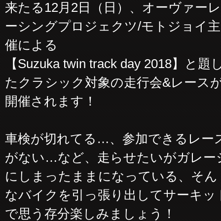
来たる12月2日（日）、オーヴァーレ
ーシングプロジェクツ/モトジョイ主
催による
【Suzuka twin track day 2018】と題
たクラシック対象の走行会&レース
開催されます！
車検が切れてる…、参加できるレー
がない…など、走らせたいがガレー
にしまったままになっている、そん
なバイクを引っ張り出してサーキッ
で思う存分楽しみましょう！