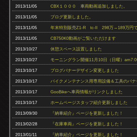
2013/11/05
CBX１０００ 車両動画追加しました。
2013/11/05
ブログ更新しました。
2013/11/05
年末特別販売Z1-R tc‐II 298万→189万円
2013/11/05
CB750K0動画がご覧いただけます
2013/10/27
休憩スペース設置しました
2013/10/27
モーニングラン開催11月10日（日曜）am7:0
2013/10/17
ブログバナーデザイン変更しました
2013/10/17
バイクメンテナンス用専用設備＆工具のバナ
2013/10/17
GooBikeへ車両情報がリンクしました
2013/10/17
ホームページスタッフ紹介更新しました
2013/09/30
『納車紹介』ページを更新しました！
2013/02/28
『在庫車両』ページを更新しました！
2013/01/11
『納車紹介』ページを更新しました！