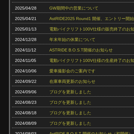
2025/04/28
GW期間中の営業について
2025/04/21
AstRIDE2025 Round1 開催、エントリー
2025/01/13
電動バイクリフト100V仕様の販売終了のお
2024/12/28
年末年始の休業について
2024/11/12
ASTRIDE B.O.S.T開催のお知らせ
2024/11/05
電動バイクリフト100V仕様の生産終了のお
2024/10/06
愛車撮影会のご案内です
2024/09/22
在庫車両更新のお知らせ
2024/09/06
ブログを更新しました
2024/08/23
ブログを更新しました
2024/08/18
ブログを更新しました
2024/08/09
ブログを更新しました
2024/08/03
AstRIDE B.O.S.T 開催のお知らせ（初開催）