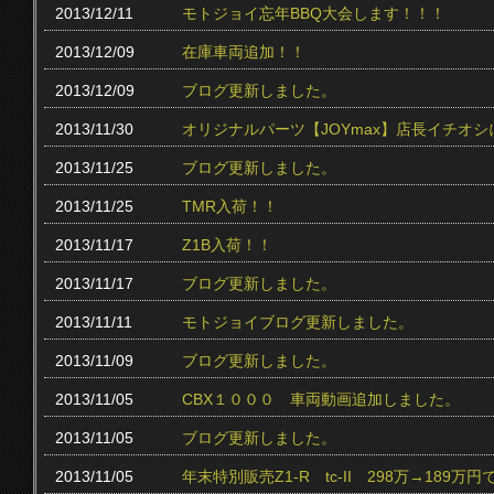
2013/12/11
モトジョイ忘年BBQ大会します！！！
2013/12/09
在庫車両追加！！
2013/12/09
ブログ更新しました。
2013/11/30
オリジナルパーツ【JOYmax】店長イチオ
2013/11/25
ブログ更新しました。
2013/11/25
TMR入荷！！
2013/11/17
Z1B入荷！！
2013/11/17
ブログ更新しました。
2013/11/11
モトジョイブログ更新しました。
2013/11/09
ブログ更新しました。
2013/11/05
CBX１０００ 車両動画追加しました。
2013/11/05
ブログ更新しました。
2013/11/05
年末特別販売Z1-R tc‐II 298万→189万円