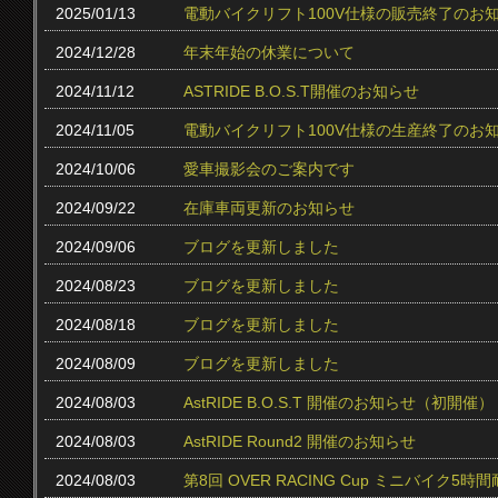
2025/01/13
電動バイクリフト100V仕様の販売終了のお
2024/12/28
年末年始の休業について
2024/11/12
ASTRIDE B.O.S.T開催のお知らせ
2024/11/05
電動バイクリフト100V仕様の生産終了のお
2024/10/06
愛車撮影会のご案内です
2024/09/22
在庫車両更新のお知らせ
2024/09/06
ブログを更新しました
2024/08/23
ブログを更新しました
2024/08/18
ブログを更新しました
2024/08/09
ブログを更新しました
2024/08/03
AstRIDE B.O.S.T 開催のお知らせ（初開催）
2024/08/03
AstRIDE Round2 開催のお知らせ
2024/08/03
第8回 OVER RACING Cup ミニバイク