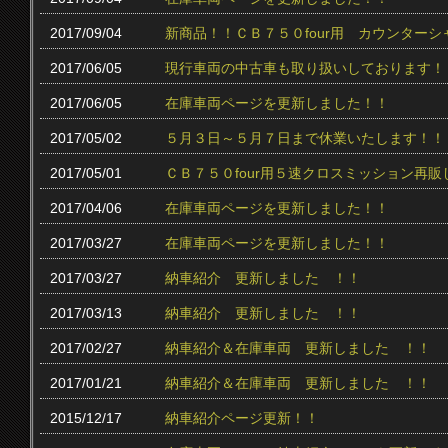
2017/09/04
新商品！！ＣＢ７５０four用 カウンター
2017/06/05
現行車両の中古車も取り扱いしております！
2017/06/05
在庫車両ページを更新しました！！
2017/05/02
５月３日～５月７日まで休業いたします！！
2017/05/01
ＣＢ７５０four用５速クロスミッション再販
2017/04/06
在庫車両ページを更新しました！！
2017/03/27
在庫車両ページを更新しました！！
2017/03/27
納車紹介 更新しました ！！
2017/03/13
納車紹介 更新しました ！！
2017/02/27
納車紹介＆在庫車両 更新しました ！！
2017/01/21
納車紹介＆在庫車両 更新しました ！！
2015/12/17
納車紹介ページ更新！！