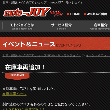
旧車・絶版バイクのプロショップ moto-JOY（モトジョイ）
旧車・絶版バイクのプロショップ moto-JOY（モトジョイ）
イベント＆ニュー
在庫車両追加！
2014.02.10
在庫車両にFX?１を追加しました。
在庫車両ページ
製作過程のブログもあるのでぜひご覧になってください。
Z７５０FX?１完成間近！！