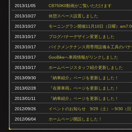
2013/11/05
CB750K0動画がご覧いただけます
2013/10/27
休憩スペース設置しました
2013/10/27
モーニングラン開催11月10日（日曜）am7:0
2013/10/17
ブログバナーデザイン変更しました
2013/10/17
バイクメンテナンス用専用設備＆工具のバナ
2013/10/17
GooBikeへ車両情報がリンクしました
2013/10/17
ホームページスタッフ紹介更新しました
2013/09/30
『納車紹介』ページを更新しました！
2013/02/28
『在庫車両』ページを更新しました！
2013/01/11
『納車紹介』ページを更新しました！
2012/09/26
イベントのお知らせ 9/29（土）～9/30（日
2012/06/04
ホームページ開設しました！