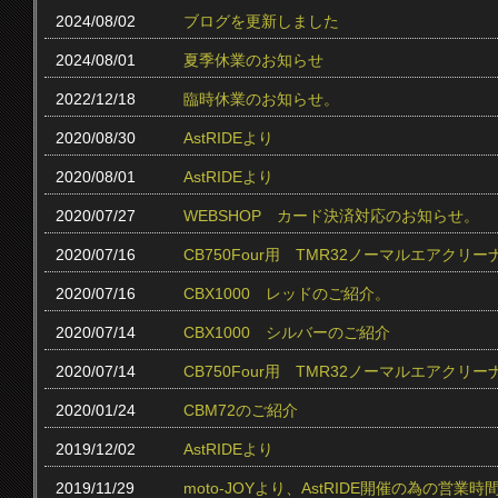
2024/08/02
ブログを更新しました
2024/08/01
夏季休業のお知らせ
2022/12/18
臨時休業のお知らせ。
2020/08/30
AstRIDEより
2020/08/01
AstRIDEより
2020/07/27
WEBSHOP カード決済対応のお知らせ。
2020/07/16
CB750Four用 TMR32ノーマルエアクリ
2020/07/16
CBX1000 レッドのご紹介。
2020/07/14
CBX1000 シルバーのご紹介
2020/07/14
CB750Four用 TMR32ノーマルエアク
2020/01/24
CBM72のご紹介
2019/12/02
AstRIDEより
2019/11/29
moto-JOYより、AstRIDE開催の為の営