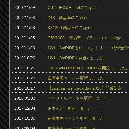
2019/11/09
CB750FOUR K4のご紹介
2019/11/06
Z1B 商品車のご紹介。
2019/11/06
KZ1300 商品車のご紹介。
2019/11/05
CBX1000 商品車（ブラック）のご紹介。
2019/11/03
12/1 AstRIDEより。エントリー 絶賛受付中
2019/10/20
12/1 AstRIDEを開催いたします。
2019/10/20
OVER-classics WEB SHOP を開設しました
2018/10/29
在庫車両ページを更新しました！！
2018/10/17
【Suzuka twin track day 2018】開催決定
2018/09/03
オリジナルパーツを更新しました！！
2017/12/04
納車紹介 更新しました ！！
2017/10/30
在庫車両ページを更新しました！！
2017/09/04
在庫車両ページを更新しました！！