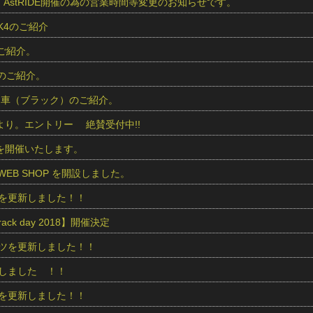
より、AstRIDE開催の為の営業時間等変更のお知らせです。
 K4のご紹介
のご紹介。
車のご紹介。
商品車（ブラック）のご紹介。
IDEより。エントリー 絶賛受付中!!
IDEを開催いたします。
ics WEB SHOP を開設しました。
を更新しました！！
 track day 2018】開催決定
ツを更新しました！！
しました ！！
を更新しました！！