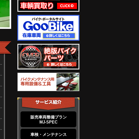
販売車両整備プラン
MJ-SPEC
車検・メンテナンス