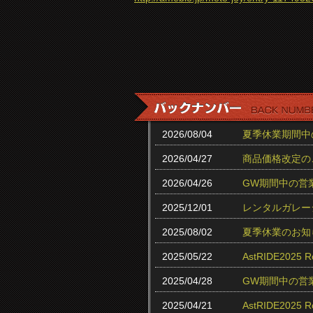
2026/08/04
夏季休業期間中
2026/04/27
商品価格改定の
2026/04/26
GW期間中の営
2025/12/01
レンタルガレー
2025/08/02
夏季休業のお知
2025/05/22
AstRIDE202
2025/04/28
GW期間中の営
2025/04/21
AstRIDE20