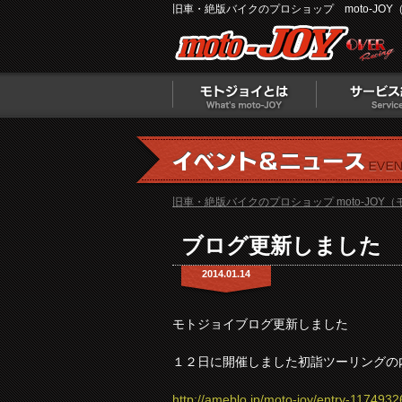
旧車・絶版バイクのプロショップ moto-JOY
旧車・絶版バイクのプロショップ moto-JOY
ブログ更新しました
2014.01.14
モトジョイブログ更新しました
１２日に開催しました初詣ツーリングの
http://ameblo.jp/moto-joy/entry-117493