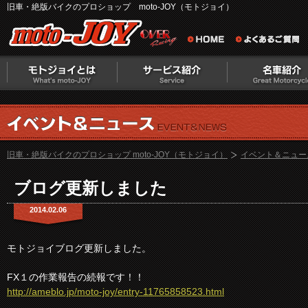
旧車・絶版バイクのプロショップ moto-JOY（モトジョイ）
旧車・絶版バイクのプロショップ moto-JOY（モトジョイ）
イベント＆ニュー
ブログ更新しました
2014.02.06
モトジョイブログ更新しました。
FX１の作業報告の続報です！！
http://ameblo.jp/moto-joy/entry-11765858523.html