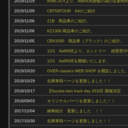
2019/11/29
moto-JOYより、AstRIDE開催の為の営
2019/11/09
CB750FOUR K4のご紹介
2019/11/06
Z1B 商品車のご紹介。
2019/11/06
KZ1300 商品車のご紹介。
2019/11/05
CBX1000 商品車（ブラック）のご紹介。
2019/11/03
12/1 AstRIDEより。エントリー 絶賛受付中
2019/10/20
12/1 AstRIDEを開催いたします。
2019/10/20
OVER-classics WEB SHOP を開設しました
2018/10/29
在庫車両ページを更新しました！！
2018/10/17
【Suzuka twin track day 2018】開催決定
2018/09/03
オリジナルパーツを更新しました！！
2017/12/04
納車紹介 更新しました ！！
2017/10/30
在庫車両ページを更新しました！！