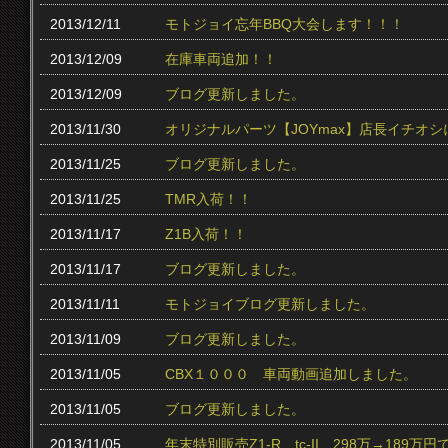
2013/12/11
モトジョイ忘年BBQ大会します！！！
2013/12/09
在庫車両追加！！
2013/12/09
ブログ更新しました。
2013/11/30
オリジナルパーツ【JOYmax】店長イチオ
2013/11/25
ブログ更新しました。
2013/11/25
TMR入荷！！
2013/11/17
Z1B入荷！！
2013/11/17
ブログ更新しました。
2013/11/11
モトジョイブログ更新しました。
2013/11/09
ブログ更新しました。
2013/11/05
CBX１０００ 車両動画追加しました。
2013/11/05
ブログ更新しました。
2013/11/05
年末特別販売Z1-R tc‐II 298万→189万円