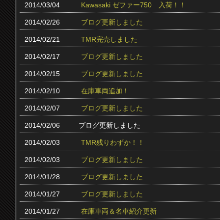
2014/03/04
Kawasaki ゼファー750 入荷！！
2014/02/26
ブログ更新しました
2014/02/21
TMR完売しました
2014/02/17
ブログ更新しました
2014/02/15
ブログ更新しました
2014/02/10
在庫車両追加！
2014/02/07
ブログ更新しました
2014/02/06
ブログ更新しました
2014/02/03
TMR残りわずか！！
2014/02/03
ブログ更新しました
2014/01/28
ブログ更新しました
2014/01/27
ブログ更新しました
2014/01/27
在庫車両＆名車紹介更新