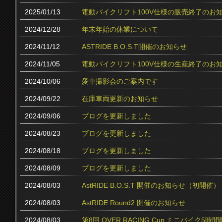
2025/01/13
電動バイクリフト100V仕様の販売終了のお
2024/12/28
年末年始の休業について
2024/11/12
ASTRIDE B.O.S.T開催のお知らせ
2024/11/05
電動バイクリフト100V仕様の生産終了のお
2024/10/06
愛車撮影会のご案内です
2024/09/22
在庫車両更新のお知らせ
2024/09/06
ブログを更新しました
2024/08/23
ブログを更新しました
2024/08/18
ブログを更新しました
2024/08/09
ブログを更新しました
2024/08/03
AstRIDE B.O.S.T 開催のお知らせ（初開催）
2024/08/03
AstRIDE Round2 開催のお知らせ
2024/08/03
第8回 OVER RACING Cup ミニバイク