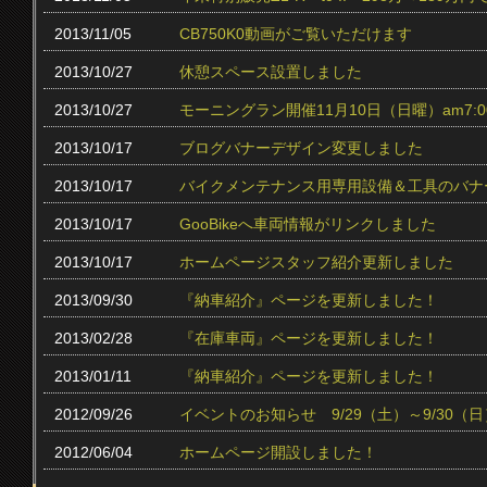
2013/11/05
CB750K0動画がご覧いただけます
2013/10/27
休憩スペース設置しました
2013/10/27
モーニングラン開催11月10日（日曜）am7:0
2013/10/17
ブログバナーデザイン変更しました
2013/10/17
バイクメンテナンス用専用設備＆工具のバナ
2013/10/17
GooBikeへ車両情報がリンクしました
2013/10/17
ホームページスタッフ紹介更新しました
2013/09/30
『納車紹介』ページを更新しました！
2013/02/28
『在庫車両』ページを更新しました！
2013/01/11
『納車紹介』ページを更新しました！
2012/09/26
イベントのお知らせ 9/29（土）～9/30（日
2012/06/04
ホームページ開設しました！