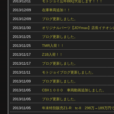
2013/12/11
モトジョイ忘年BBQ大会します！！！
2013/12/09
在庫車両追加！！
2013/12/09
ブログ更新しました。
2013/11/30
オリジナルパーツ【JOYmax】店長イチオ
2013/11/25
ブログ更新しました。
2013/11/25
TMR入荷！！
2013/11/17
Z1B入荷！！
2013/11/17
ブログ更新しました。
2013/11/11
モトジョイブログ更新しました。
2013/11/09
ブログ更新しました。
2013/11/05
CBX１０００ 車両動画追加しました。
2013/11/05
ブログ更新しました。
2013/11/05
年末特別販売Z1-R tc‐II 298万→189万円