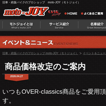
旧車・絶版バイクのプロショップ moto-JOY（モトジョイ）
旧車・絶版バイクのプロショップ moto-JOY（モトジョイ）
イベント＆ニュー
商品価格改定のご案内
2026.04.27
いつもOVER-classics商品をご
す。