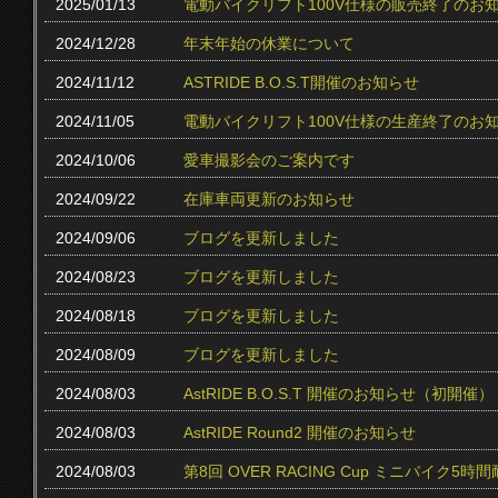
2025/01/13
電動バイクリフト100V仕様の販売終了のお
2024/12/28
年末年始の休業について
2024/11/12
ASTRIDE B.O.S.T開催のお知らせ
2024/11/05
電動バイクリフト100V仕様の生産終了のお
2024/10/06
愛車撮影会のご案内です
2024/09/22
在庫車両更新のお知らせ
2024/09/06
ブログを更新しました
2024/08/23
ブログを更新しました
2024/08/18
ブログを更新しました
2024/08/09
ブログを更新しました
2024/08/03
AstRIDE B.O.S.T 開催のお知らせ（初開催）
2024/08/03
AstRIDE Round2 開催のお知らせ
2024/08/03
第8回 OVER RACING Cup ミニバイク