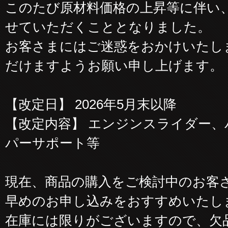
このたび原材料価格の上昇等に伴い
せていただくこととなりました。
お客さまにはご迷惑をおかけいたし
だけますようお願い申し上げます。
【改定日】 2026年5月末以降
【改定内容】 エンジンスライダー
パーサポート等
現在、商品の購入をご検討中のお客
早めのお申し込みをおすすめいたし
在庫には限りがございますので、欠