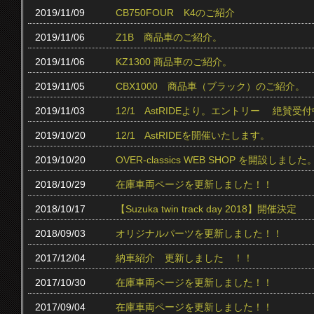
2019/11/09
CB750FOUR K4のご紹介
2019/11/06
Z1B 商品車のご紹介。
2019/11/06
KZ1300 商品車のご紹介。
2019/11/05
CBX1000 商品車（ブラック）のご紹介。
2019/11/03
12/1 AstRIDEより。エントリー 絶賛受付中
2019/10/20
12/1 AstRIDEを開催いたします。
2019/10/20
OVER-classics WEB SHOP を開設しました
2018/10/29
在庫車両ページを更新しました！！
2018/10/17
【Suzuka twin track day 2018】開催決定
2018/09/03
オリジナルパーツを更新しました！！
2017/12/04
納車紹介 更新しました ！！
2017/10/30
在庫車両ページを更新しました！！
2017/09/04
在庫車両ページを更新しました！！