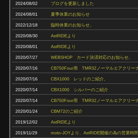
2024/08/02
ブログを更新しました
2024/08/01
夏季休業のお知らせ
2022/12/18
臨時休業のお知らせ。
2020/08/30
AstRIDEより
2020/08/01
AstRIDEより
2020/07/27
WEBSHOP カード決済対応のお知らせ。
2020/07/16
CB750Four用 TMR32ノーマルエアクリ
2020/07/16
CBX1000 レッドのご紹介。
2020/07/14
CBX1000 シルバーのご紹介
2020/07/14
CB750Four用 TMR32ノーマルエアク
2020/01/24
CBM72のご紹介
2019/12/02
AstRIDEより
2019/11/29
moto-JOYより、AstRIDE開催の為の営