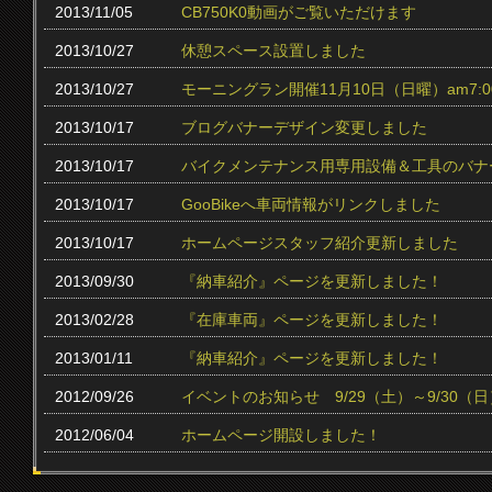
2013/11/05
CB750K0動画がご覧いただけます
2013/10/27
休憩スペース設置しました
2013/10/27
モーニングラン開催11月10日（日曜）am7:0
2013/10/17
ブログバナーデザイン変更しました
2013/10/17
バイクメンテナンス用専用設備＆工具のバナ
2013/10/17
GooBikeへ車両情報がリンクしました
2013/10/17
ホームページスタッフ紹介更新しました
2013/09/30
『納車紹介』ページを更新しました！
2013/02/28
『在庫車両』ページを更新しました！
2013/01/11
『納車紹介』ページを更新しました！
2012/09/26
イベントのお知らせ 9/29（土）～9/30（日
2012/06/04
ホームページ開設しました！