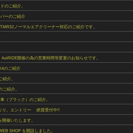
レッドのご紹介。
シルバーのご紹介
r用 TMR32ノーマルエアクリーナー対応のご紹介です。
介
より、AstRIDE開催の為の営業時間等変更のお知らせです。
 K4のご紹介
のご紹介。
車のご紹介。
商品車（ブラック）のご紹介。
IDEより。エントリー 絶賛受付中!!
IDEを開催いたします。
ics WEB SHOP を開設しました。