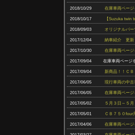
2018/10/29
在庫車両ページ
2018/10/17
【Suzuka twin
2018/09/03
オリジナルパー
2017/12/04
納車紹介 更新
2017/10/30
在庫車両ページ
2017/09/04
在庫車両ページ
2017/09/04
新商品！！ＣＢ
2017/06/05
現行車両の中古
2017/06/05
在庫車両ページ
2017/05/02
５月３日～５月
2017/05/01
ＣＢ７５０fo
2017/04/06
在庫車両ページ
2017/03/27
在庫車両ページ