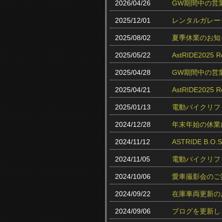
2026/04/26
GW期間中の営
2025/12/01
レンタルガレー
2025/08/02
夏季休業のお知
2025/05/22
AstRIDE202
2025/04/28
GW期間中の営
2025/04/21
AstRIDE20
2025/01/13
電動バイクリフ
2024/12/28
年末年始の休業
2024/11/12
ASTRIDE B.
2024/11/05
電動バイクリフ
2024/10/06
愛車撮影会のご
2024/09/22
在庫車両更新の
2024/09/06
ブログを更新し