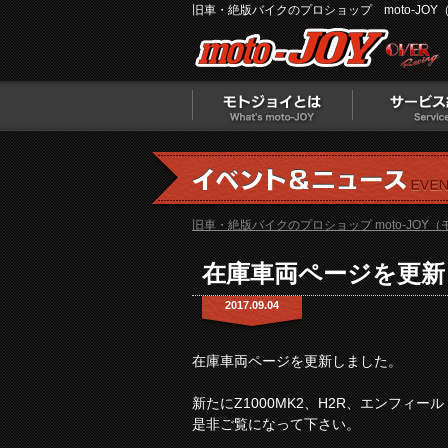
旧車・絶版バイクのプロショップ moto-JOY
旧車・絶版バイクのプロショップ moto-JOY
在庫車両ページを更新
2017.09.04
在庫車両ページを更新しました。
新たにZ1000MK2、H2R、エンフィ
是非ご覧になって下さい。