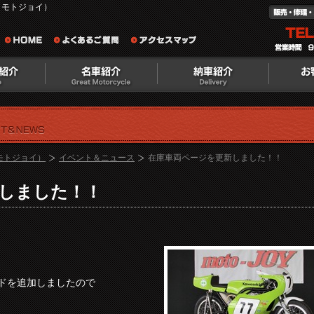
（モトジョイ）
（モトジョイ）
イベント＆ニュース
在庫車両ページを更新しました！！
しました！！
ールドを追加しましたので