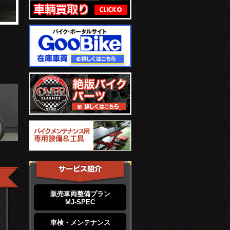
販売車両整備プラン
MJ-SPEC
車検・メンテナンス