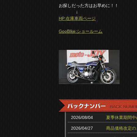
お探しだった方はお早めに！！
↓
HP:在庫車両ページ
GooBIke:ショールーム
2026/08/04
夏季休業期間中
2026/04/27
商品価格改定の