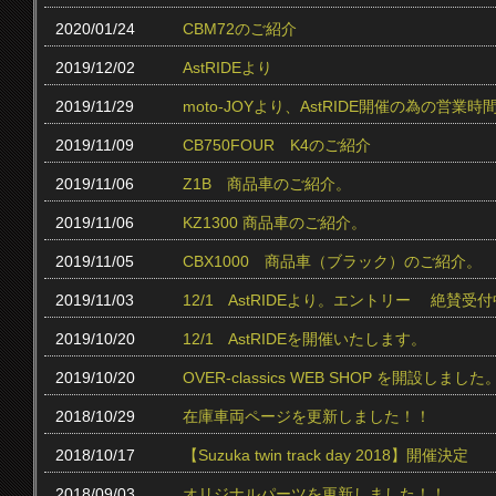
2020/01/24
CBM72のご紹介
2019/12/02
AstRIDEより
2019/11/29
moto-JOYより、AstRIDE開催の為の営
2019/11/09
CB750FOUR K4のご紹介
2019/11/06
Z1B 商品車のご紹介。
2019/11/06
KZ1300 商品車のご紹介。
2019/11/05
CBX1000 商品車（ブラック）のご紹介。
2019/11/03
12/1 AstRIDEより。エントリー 絶賛受付中
2019/10/20
12/1 AstRIDEを開催いたします。
2019/10/20
OVER-classics WEB SHOP を開設しました
2018/10/29
在庫車両ページを更新しました！！
2018/10/17
【Suzuka twin track day 2018】開催決定
2018/09/03
オリジナルパーツを更新しました！！