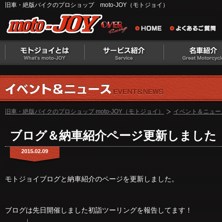
旧車・絶版バイクのプロショップ moto-JOY（モトジョイ）
旧車・絶版バイクのプロショップ moto-JOY（モトジョイ）
イベント＆ニュー
ブログ＆納車紹介ページ更新しました
2015.02.09
モトジョイブログと納車紹介のページを更新しました。
ブログは先日開催しました初詣ツーリングを報告してます！
↓