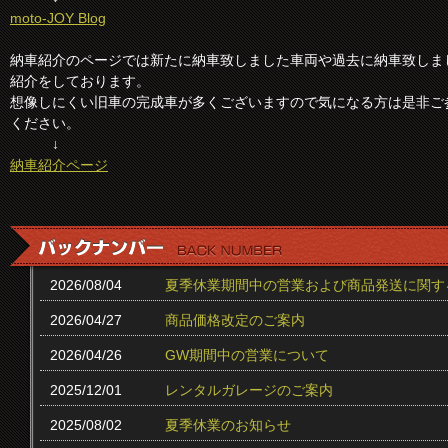
moto-JOY Blog
納車紹介のページでは新たに納車致しました車両や過去に納車致しま
紹介をしております。
想像しにくい旧車の完成車が多くございますので気になる方は是非ご
ください。
↓
納車紹介ページ
2026/08/04
夏季休業期間中の営業および商品発送に関す
2026/04/27
商品価格改定のご案内
2026/04/26
GW期間中の営業について
2025/12/01
レンタルガレージのご案内
2025/08/02
夏季休業のお知らせ