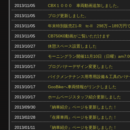
2013/11/05
CBX１０００ 車両動画追加しました。
2013/11/05
ブログ更新しました。
2013/11/05
年末特別販売Z1-R tc‐II 298万→189万円
2013/11/05
CB750K0動画がご覧いただけます
2013/10/27
休憩スペース設置しました
2013/10/27
モーニングラン開催11月10日（日曜）am7:0
2013/10/17
ブログバナーデザイン変更しました
2013/10/17
バイクメンテナンス用専用設備＆工具のバナ
2013/10/17
GooBikeへ車両情報がリンクしました
2013/10/17
ホームページスタッフ紹介更新しました
2013/09/30
『納車紹介』ページを更新しました！
2013/02/28
『在庫車両』ページを更新しました！
2013/01/11
『納車紹介』ページを更新しました！