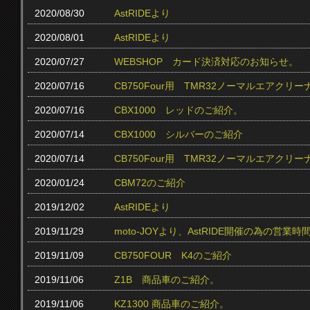
2020/08/30
AstRIDEより
2020/08/01
AstRIDEより
2020/07/27
WEBSHOP カード決済対応のお知らせ。
2020/07/16
CB750Four用 TMR32ノーマルエアクリ
2020/07/16
CBX1000 レッドのご紹介。
2020/07/14
CBX1000 シルバーのご紹介
2020/07/14
CB750Four用 TMR32ノーマルエアク
2020/01/24
CBM72のご紹介
2019/12/02
AstRIDEより
2019/11/29
moto-JOYより、AstRIDE開催の為の営
2019/11/09
CB750FOUR K4のご紹介
2019/11/06
Z1B 商品車のご紹介。
2019/11/06
KZ1300 商品車のご紹介。