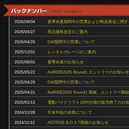
2026/08/04
夏季休業期間中の営業および商品発送に関す
2026/04/27
商品価格改定のご案内
2026/04/26
GW期間中の営業について
2025/12/01
レンタルガレージのご案内
2025/08/02
夏季休業のお知らせ
2025/05/22
AstRIDE2025 Round1 エントリーのお知らせ
2025/04/28
GW期間中の営業について
2025/04/21
AstRIDE2025 Round1 開催、エントリー
2025/01/13
電動バイクリフト100V仕様の販売終了のお
2024/12/28
年末年始の休業について
2024/11/12
ASTRIDE B.O.S.T開催のお知らせ