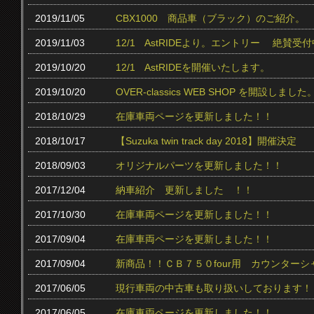
2019/11/05
CBX1000 商品車（ブラック）のご紹介。
2019/11/03
12/1 AstRIDEより。エントリー 絶賛受付中
2019/10/20
12/1 AstRIDEを開催いたします。
2019/10/20
OVER-classics WEB SHOP を開設しました
2018/10/29
在庫車両ページを更新しました！！
2018/10/17
【Suzuka twin track day 2018】開催決定
2018/09/03
オリジナルパーツを更新しました！！
2017/12/04
納車紹介 更新しました ！！
2017/10/30
在庫車両ページを更新しました！！
2017/09/04
在庫車両ページを更新しました！！
2017/09/04
新商品！！ＣＢ７５０four用 カウンター
2017/06/05
現行車両の中古車も取り扱いしております！
2017/06/05
在庫車両ページを更新しました！！