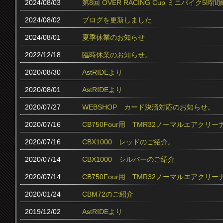
2024/08/03
第8回 OVER RACING Cup ミニバイク
2024/08/02
ブログを更新しました
2024/08/01
夏季休業のお知らせ
2022/12/18
臨時休業のお知らせ。
2020/08/30
AstRIDEより
2020/08/01
AstRIDEより
2020/07/27
WEBSHOP カード決済対応のお知らせ。
2020/07/16
CB750Four用 TMR32ノーマルエアクリ
2020/07/16
CBX1000 レッドのご紹介。
2020/07/14
CBX1000 シルバーのご紹介
2020/07/14
CB750Four用 TMR32ノーマルエアク
2020/01/24
CBM72のご紹介
2019/12/02
AstRIDEより