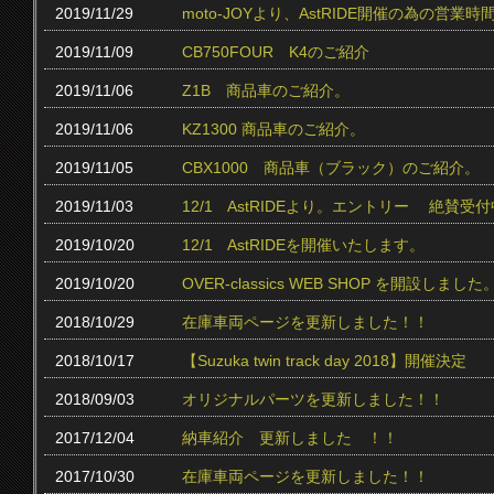
2019/11/29
moto-JOYより、AstRIDE開催の為の営
2019/11/09
CB750FOUR K4のご紹介
2019/11/06
Z1B 商品車のご紹介。
2019/11/06
KZ1300 商品車のご紹介。
2019/11/05
CBX1000 商品車（ブラック）のご紹介。
2019/11/03
12/1 AstRIDEより。エントリー 絶賛受付中
2019/10/20
12/1 AstRIDEを開催いたします。
2019/10/20
OVER-classics WEB SHOP を開設しました
2018/10/29
在庫車両ページを更新しました！！
2018/10/17
【Suzuka twin track day 2018】開催決定
2018/09/03
オリジナルパーツを更新しました！！
2017/12/04
納車紹介 更新しました ！！
2017/10/30
在庫車両ページを更新しました！！