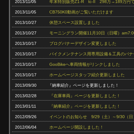
2013/11/05
年末特別販売Z1-R tc‐II 298万→189万円
2013/11/05
CB750K0動画がご覧いただけます
2013/10/27
休憩スペース設置しました
2013/10/27
モーニングラン開催11月10日（日曜）am7:0
2013/10/17
ブログバナーデザイン変更しました
2013/10/17
バイクメンテナンス用専用設備＆工具のバナ
2013/10/17
GooBikeへ車両情報がリンクしました
2013/10/17
ホームページスタッフ紹介更新しました
2013/09/30
『納車紹介』ページを更新しました！
2013/02/28
『在庫車両』ページを更新しました！
2013/01/11
『納車紹介』ページを更新しました！
2012/09/26
イベントのお知らせ 9/29（土）～9/30（日
2012/06/04
ホームページ開設しました！