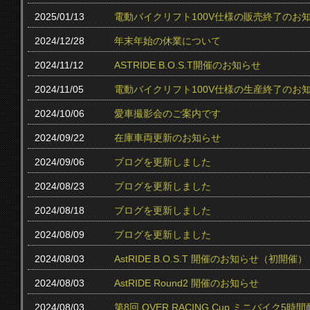
2025/01/13
電動バイクリフト100V仕様の販売終了のお
2024/12/28
年末年始の休業について
2024/11/12
ASTRIDE B.O.S.T開催のお知らせ
2024/11/05
電動バイクリフト100V仕様の生産終了のお
2024/10/06
愛車撮影会のご案内です
2024/09/22
在庫車両更新のお知らせ
2024/09/06
ブログを更新しました
2024/08/23
ブログを更新しました
2024/08/18
ブログを更新しました
2024/08/09
ブログを更新しました
2024/08/03
AstRIDE B.O.S.T 開催のお知らせ（初開催）
2024/08/03
AstRIDE Round2 開催のお知らせ
2024/08/03
第8回 OVER RACING Cup ミニバイク