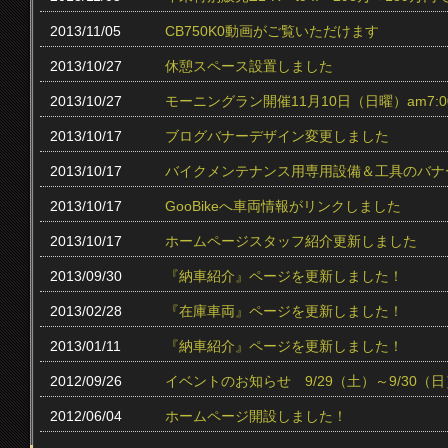
2013/11/05
CB750K0動画がご覧いただけます
2013/10/27
休憩スペース設置しました
2013/10/27
モーニングラン開催11月10日（日曜）am7:0
2013/10/17
ブログバナーデザイン変更しました
2013/10/17
バイクメンテナンス用専用設備＆工具のバナ
2013/10/17
GooBikeへ車両情報がリンクしました
2013/10/17
ホームページスタッフ紹介更新しました
2013/09/30
『納車紹介』ページを更新しました！
2013/02/28
『在庫車両』ページを更新しました！
2013/01/11
『納車紹介』ページを更新しました！
2012/09/26
イベントのお知らせ 9/29（土）～9/30（日
2012/06/04
ホームページ開設しました！