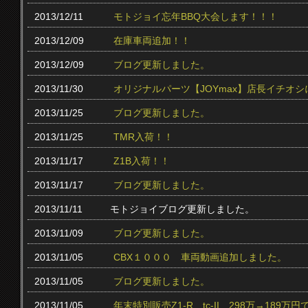
2013/12/11
モトジョイ忘年BBQ大会します！！！
2013/12/09
在庫車両追加！！
2013/12/09
ブログ更新しました。
2013/11/30
オリジナルパーツ【JOYmax】店長イチオ
2013/11/25
ブログ更新しました。
2013/11/25
TMR入荷！！
2013/11/17
Z1B入荷！！
2013/11/17
ブログ更新しました。
2013/11/11
モトジョイブログ更新しました。
2013/11/09
ブログ更新しました。
2013/11/05
CBX１０００ 車両動画追加しました。
2013/11/05
ブログ更新しました。
2013/11/05
年末特別販売Z1-R tc‐II 298万→189万円