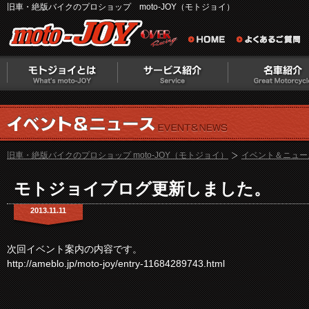
旧車・絶版バイクのプロショップ moto-JOY（モトジョイ）
旧車・絶版バイクのプロショップ moto-JOY（モトジョイ）
イベント＆ニュー
モトジョイブログ更新しました。
2013.11.11
次回イベント案内の内容です。
http://ameblo.jp/moto-joy/entry-11684289743.html