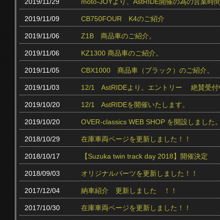
2019/11/29
moto-JOYより、AstRIDE開催の為の営
2019/11/09
CB750FOUR K4のご紹介
2019/11/06
Z1B 商品車のご紹介。
2019/11/06
KZ1300 商品車のご紹介。
2019/11/05
CBX1000 商品車（ブラック）のご紹介。
2019/11/03
12/1 AstRIDEより。エントリー 絶賛受付中
2019/10/20
12/1 AstRIDEを開催いたします。
2019/10/20
OVER-classics WEB SHOP を開設しました
2018/10/29
在庫車両ページを更新しました！！
2018/10/17
【Suzuka twin track day 2018】開催決定
2018/09/03
オリジナルパーツを更新しました！！
2017/12/04
納車紹介 更新しました ！！
2017/10/30
在庫車両ページを更新しました！！