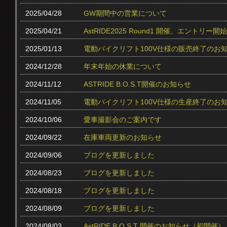
2025/04/28
GW期間中の営業について
2025/04/21
AstRIDE2025 Round1 開催、エントリー
2025/01/13
電動バイクリフト100V仕様の販売終了のお
2024/12/28
年末年始の休業について
2024/11/12
ASTRIDE B.O.S.T開催のお知らせ
2024/11/05
電動バイクリフト100V仕様の生産終了のお
2024/10/06
愛車撮影会のご案内です
2024/09/22
在庫車両更新のお知らせ
2024/09/06
ブログを更新しました
2024/08/23
ブログを更新しました
2024/08/18
ブログを更新しました
2024/08/09
ブログを更新しました
2024/08/03
AstRIDE B.O.S.T 開催のお知らせ（初開催）