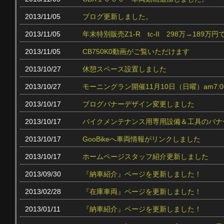
2013/11/05
ブログ更新しました。
2013/11/05
年末特別販売Z1-R tc‐II 298万→189万円
2013/11/05
CB750K0動画がご覧いただけます
2013/10/27
休憩スペース設置しました
2013/10/27
モーニングラン開催11月10日（日曜）am7:0
2013/10/17
ブログバナーデザイン変更しました
2013/10/17
バイクメンテナンス用専用設備＆工具のバナ
2013/10/17
GooBikeへ車両情報がリンクしました
2013/10/17
ホームページスタッフ紹介更新しました
2013/09/30
『納車紹介』ページを更新しました！
2013/02/28
『在庫車両』ページを更新しました！
2013/01/11
『納車紹介』ページを更新しました！