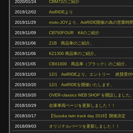
2020/01/24
CBM72のご紹介
2019/12/02
AstRIDEより
2019/11/29
moto-JOYより、AstRIDE開催の為の営
2019/11/09
CB750FOUR K4のご紹介
2019/11/06
Z1B 商品車のご紹介。
2019/11/06
KZ1300 商品車のご紹介。
2019/11/05
CBX1000 商品車（ブラック）のご紹介。
2019/11/03
12/1 AstRIDEより。エントリー 絶賛受付中
2019/10/20
12/1 AstRIDEを開催いたします。
2019/10/20
OVER-classics WEB SHOP を開設しました
2018/10/29
在庫車両ページを更新しました！！
2018/10/17
【Suzuka twin track day 2018】開催決定
2018/09/03
オリジナルパーツを更新しました！！