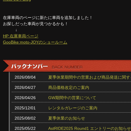
在庫車両のページに新たに車両を追加しました！
お探しだった車両が見つかるかも！
↓
HP:在庫車両ページ
GooBike:moto-JOYのショールーム
2026/08/04
夏季休業期間中の営業および商品発送に関す
2026/04/27
商品価格改定のご案内
2026/04/26
GW期間中の営業について
2025/12/01
レンタルガレージのご案内
2025/08/02
夏季休業のお知らせ
2025/05/22
AstRIDE2025 Round1 エントリーのお知らせ