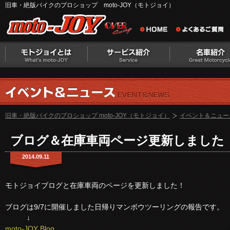
旧車・絶版バイクのプロショップ moto-JOY（モトジョイ）
旧車・絶版バイクのプロショップ moto-JOY（モトジョイ）
イベント＆ニュー
ブログ＆在庫車両ページ更新しました
2014.09.11
モトジョイブログと在庫車両のページを更新しました！
ブログは9/7に開催しました日帰りマンボウツーリングの報告です。
↓
moto-JOY Blog