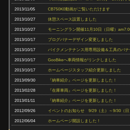
2013/11/05
CB750K0動画がご覧いただけます
2013/10/27
休憩スペース設置しました
2013/10/27
モーニングラン開催11月10日（日曜）am7:0
2013/10/17
ブログバナーデザイン変更しました
2013/10/17
バイクメンテナンス用専用設備＆工具のバナ
2013/10/17
GooBikeへ車両情報がリンクしました
2013/10/17
ホームページスタッフ紹介更新しました
2013/09/30
『納車紹介』ページを更新しました！
2013/02/28
『在庫車両』ページを更新しました！
2013/01/11
『納車紹介』ページを更新しました！
2012/09/26
イベントのお知らせ 9/29（土）～9/30（日
2012/06/04
ホームページ開設しました！