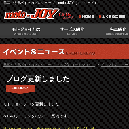
旧車・絶版バイクのプロショップ moto-JOY（モトジョイ）
旧車・絶版バイクのプロショップ moto-JOY（モトジョイ）
イベント＆ニュー
ブログ更新しました
2014.02.07
モトジョイブログ更新しました
2/16のツーリングのルート案内です。
http://ameblo.jp/moto-joy/entry-11766710582.html