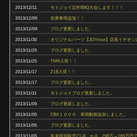
2013/12/11
モトジョイ忘年BBQ大会します！！！
2013/12/09
在庫車両追加！！
2013/12/09
ブログ更新しました。
2013/11/30
オリジナルパーツ【JOYmax】店長イチオ
2013/11/25
ブログ更新しました。
2013/11/25
TMR入荷！！
2013/11/17
Z1B入荷！！
2013/11/17
ブログ更新しました。
2013/11/11
モトジョイブログ更新しました。
2013/11/09
ブログ更新しました。
2013/11/05
CBX１０００ 車両動画追加しました。
2013/11/05
ブログ更新しました。
2013/11/05
年末特別販売Z1-R tc‐II 298万→189万円