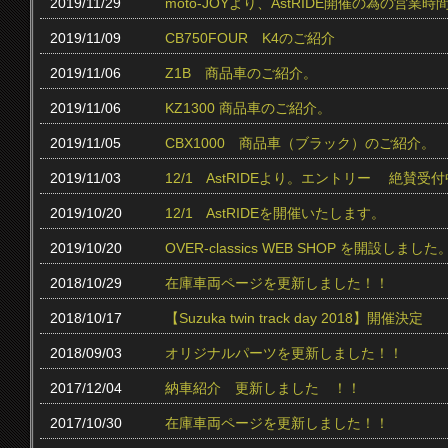
2019/11/29
moto-JOYより、AstRIDE開催の為の営
2019/11/09
CB750FOUR K4のご紹介
2019/11/06
Z1B 商品車のご紹介。
2019/11/06
KZ1300 商品車のご紹介。
2019/11/05
CBX1000 商品車（ブラック）のご紹介。
2019/11/03
12/1 AstRIDEより。エントリー 絶賛受付中
2019/10/20
12/1 AstRIDEを開催いたします。
2019/10/20
OVER-classics WEB SHOP を開設しました
2018/10/29
在庫車両ページを更新しました！！
2018/10/17
【Suzuka twin track day 2018】開催決定
2018/09/03
オリジナルパーツを更新しました！！
2017/12/04
納車紹介 更新しました ！！
2017/10/30
在庫車両ページを更新しました！！