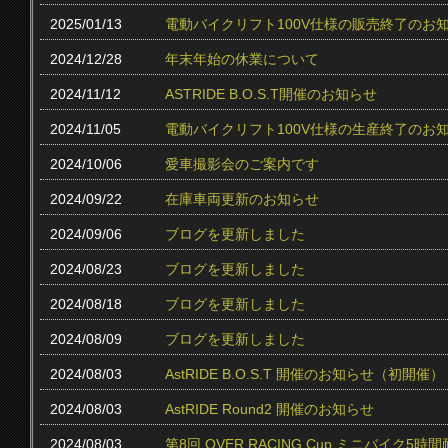
2025/01/13
電動バイクリフト100V仕様の販売終了のお
2024/12/28
年末年始の休業について
2024/11/12
ASTRIDE B.O.S.T開催のお知らせ
2024/11/05
電動バイクリフト100V仕様の生産終了のお
2024/10/06
愛車撮影会のご案内です
2024/09/22
在庫車両更新のお知らせ
2024/09/06
ブログを更新しました
2024/08/23
ブログを更新しました
2024/08/18
ブログを更新しました
2024/08/09
ブログを更新しました
2024/08/03
AstRIDE B.O.S.T 開催のお知らせ（初開催）
2024/08/03
AstRIDE Round2 開催のお知らせ
2024/08/03
第8回 OVER RACING Cup ミニバイク