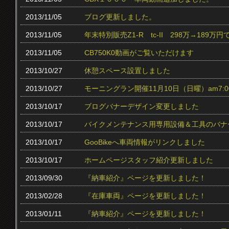
2013/11/05
ブログ更新しました。
2013/11/05
年末特別販売Z1-R tc‐II 298万→189万円
2013/11/05
CB750K0動画がご覧いただけます
2013/10/27
休憩スペース設置しました
2013/10/27
モーニングラン開催11月10日（日曜）am7:0
2013/10/17
ブログバナーデザイン変更しました
2013/10/17
バイクメンテナンス用専用設備＆工具のバナ
2013/10/17
GooBikeへ車両情報がリンクしました
2013/10/17
ホームページスタッフ紹介更新しました
2013/09/30
『納車紹介』ページを更新しました！
2013/02/28
『在庫車両』ページを更新しました！
2013/01/11
『納車紹介』ページを更新しました！