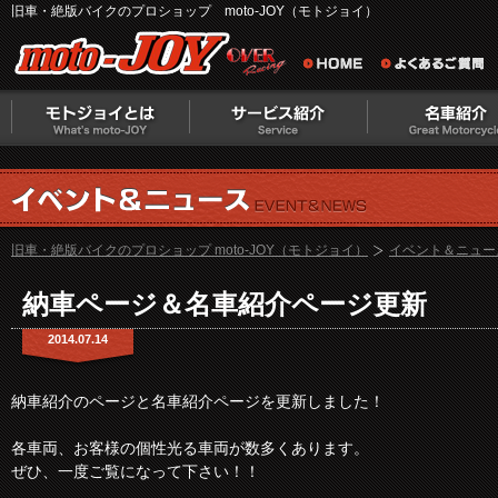
旧車・絶版バイクのプロショップ moto-JOY（モトジョイ）
旧車・絶版バイクのプロショップ moto-JOY（モトジョイ）
イベント＆ニュー
納車ページ＆名車紹介ページ更新
2014.07.14
納車紹介のページと名車紹介ページを更新しました！
各車両、お客様の個性光る車両が数多くあります。
ぜひ、一度ご覧になって下さい！！