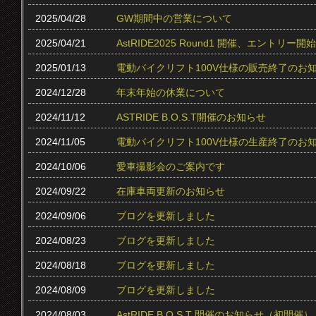
2025/04/28
GW期間中の営業について
2025/04/21
AstRIDE2025 Round1 開催、エントリー
2025/01/13
電動バイクリフト100V仕様の販売終了のお
2024/12/28
年末年始の休業について
2024/11/12
ASTRIDE B.O.S.T開催のお知らせ
2024/11/05
電動バイクリフト100V仕様の生産終了のお
2024/10/06
愛車撮影会のご案内です
2024/09/22
在庫車両更新のお知らせ
2024/09/06
ブログを更新しました
2024/08/23
ブログを更新しました
2024/08/18
ブログを更新しました
2024/08/09
ブログを更新しました
2024/08/03
AstRIDE B.O.S.T 開催のお知らせ（初開催）