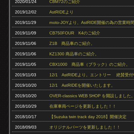
2020/01/24
CBM72のご紹介
2019/12/02
AstRIDEより
2019/11/29
moto-JOYより、AstRIDE開催の為の営
2019/11/09
CB750FOUR K4のご紹介
2019/11/06
Z1B 商品車のご紹介。
2019/11/06
KZ1300 商品車のご紹介。
2019/11/05
CBX1000 商品車（ブラック）のご紹介。
2019/11/03
12/1 AstRIDEより。エントリー 絶賛受付中
2019/10/20
12/1 AstRIDEを開催いたします。
2019/10/20
OVER-classics WEB SHOP を開設しました
2018/10/29
在庫車両ページを更新しました！！
2018/10/17
【Suzuka twin track day 2018】開催決定
2018/09/03
オリジナルパーツを更新しました！！