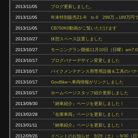
2013/11/05
ブログ更新しました。
2013/11/05
年末特別販売Z1-R tc‐II 298万→189万円
2013/11/05
CB750K0動画がご覧いただけます
2013/10/27
休憩スペース設置しました
2013/10/27
モーニングラン開催11月10日（日曜）am7:0
2013/10/17
ブログバナーデザイン変更しました
2013/10/17
バイクメンテナンス用専用設備＆工具のバナ
2013/10/17
GooBikeへ車両情報がリンクしました
2013/10/17
ホームページスタッフ紹介更新しました
2013/09/30
『納車紹介』ページを更新しました！
2013/02/28
『在庫車両』ページを更新しました！
2013/01/11
『納車紹介』ページを更新しました！
2012/09/26
イベントのお知らせ 9/29（土）～9/30（日