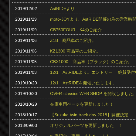
2019/12/02
AstRIDEより
2019/11/29
moto-JOYより、AstRIDE開催の為の営
2019/11/09
CB750FOUR K4のご紹介
2019/11/06
Z1B 商品車のご紹介。
2019/11/06
KZ1300 商品車のご紹介。
2019/11/05
CBX1000 商品車（ブラック）のご紹介。
2019/11/03
12/1 AstRIDEより。エントリー 絶賛受付中
2019/10/20
12/1 AstRIDEを開催いたします。
2019/10/20
OVER-classics WEB SHOP を開設しました
2018/10/29
在庫車両ページを更新しました！！
2018/10/17
【Suzuka twin track day 2018】開催決定
2018/09/03
オリジナルパーツを更新しました！！