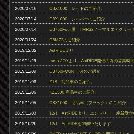
2020/07/16
CBX1000 レッドのご紹介。
2020/07/14
CBX1000 シルバーのご紹介
2020/07/14
CB750Four用 TMR32ノーマルエアク
2020/01/24
CBM72のご紹介
2019/12/02
AstRIDEより
2019/11/29
moto-JOYより、AstRIDE開催の為の営
2019/11/09
CB750FOUR K4のご紹介
2019/11/06
Z1B 商品車のご紹介。
2019/11/06
KZ1300 商品車のご紹介。
2019/11/05
CBX1000 商品車（ブラック）のご紹介。
2019/11/03
12/1 AstRIDEより。エントリー 絶賛受付中
2019/10/20
12/1 AstRIDEを開催いたします。