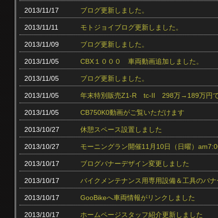
2013/11/17
ブログ更新しました。
2013/11/11
モトジョイブログ更新しました。
2013/11/09
ブログ更新しました。
2013/11/05
CBX１０００ 車両動画追加しました。
2013/11/05
ブログ更新しました。
2013/11/05
年末特別販売Z1-R tc‐II 298万→189万円
2013/11/05
CB750K0動画がご覧いただけます
2013/10/27
休憩スペース設置しました
2013/10/27
モーニングラン開催11月10日（日曜）am7:0
2013/10/17
ブログバナーデザイン変更しました
2013/10/17
バイクメンテナンス用専用設備＆工具のバナ
2013/10/17
GooBikeへ車両情報がリンクしました
2013/10/17
ホームページスタッフ紹介更新しました