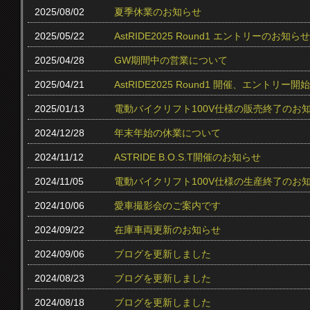
2025/08/02
夏季休業のお知らせ
2025/05/22
AstRIDE2025 Round1 エントリーのお知らせ
2025/04/28
GW期間中の営業について
2025/04/21
AstRIDE2025 Round1 開催、エントリー
2025/01/13
電動バイクリフト100V仕様の販売終了のお
2024/12/28
年末年始の休業について
2024/11/12
ASTRIDE B.O.S.T開催のお知らせ
2024/11/05
電動バイクリフト100V仕様の生産終了のお
2024/10/06
愛車撮影会のご案内です
2024/09/22
在庫車両更新のお知らせ
2024/09/06
ブログを更新しました
2024/08/23
ブログを更新しました
2024/08/18
ブログを更新しました