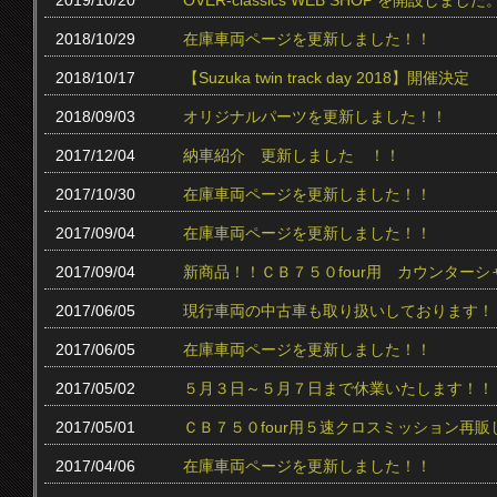
2019/10/20
OVER-classics WEB SHOP を開設しました
2018/10/29
在庫車両ページを更新しました！！
2018/10/17
【Suzuka twin track day 2018】開催決定
2018/09/03
オリジナルパーツを更新しました！！
2017/12/04
納車紹介 更新しました ！！
2017/10/30
在庫車両ページを更新しました！！
2017/09/04
在庫車両ページを更新しました！！
2017/09/04
新商品！！ＣＢ７５０four用 カウンター
2017/06/05
現行車両の中古車も取り扱いしております！
2017/06/05
在庫車両ページを更新しました！！
2017/05/02
５月３日～５月７日まで休業いたします！！
2017/05/01
ＣＢ７５０four用５速クロスミッション再販
2017/04/06
在庫車両ページを更新しました！！