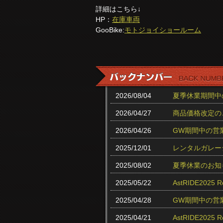
詳細はこちら↓
HP：
在庫車両
GooBike:
モトジョイショールーム
2026/08/04
夏季休業期間中
2026/04/27
商品価格改定の
2026/04/26
GW期間中の営
2025/12/01
レンタルガレー
2025/08/02
夏季休業のお知
2025/05/22
AstRIDE202
2025/04/28
GW期間中の営
2025/04/21
AstRIDE20