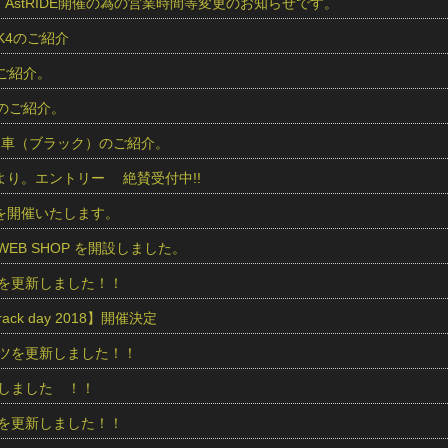
より、AstRIDE開催の為の営業時間等変更のお知らせです。
 K4のご紹介
のご紹介。
車のご紹介。
商品車（ブラック）のご紹介。
IDEより。エントリー 絶賛受付中!!
IDEを開催いたします。
ics WEB SHOP を開設しました。
を更新しました！！
 track day 2018】開催決定
ツを更新しました！！
しました ！！
を更新しました！！