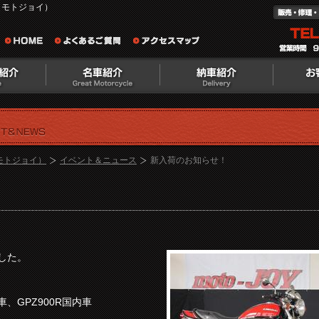
（モトジョイ）
（モトジョイ）
イベント＆ニュース
新入荷のお知らせ！
した。
R逆車、GPZ900R国内車