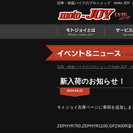
旧車・絶版バイクのプロショップ moto-JOY
旧車・絶版バイクのプロショップ moto-JOY
新入荷のお知らせ！
2014.04.21
モトジョイ在庫ページに車両を追加しま
ZEPHYR750,ZEPHYR1100,GPZ900