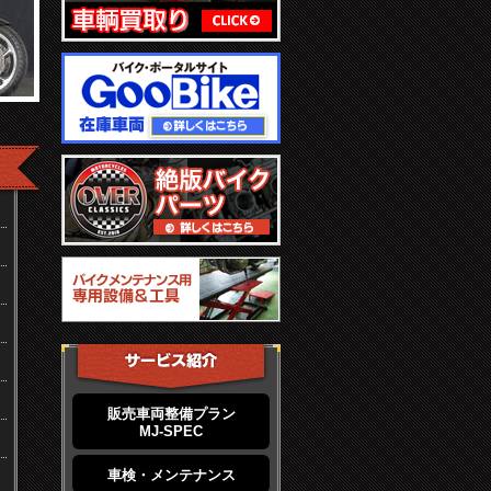
販売車両整備プラン
MJ-SPEC
車検・メンテナンス