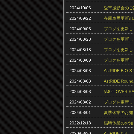
2024/10/06
愛車撮影会のご
2024/09/22
在庫車両更新の
2024/09/06
ブログを更新し
2024/08/23
ブログを更新し
2024/08/18
ブログを更新し
2024/08/09
ブログを更新し
2024/08/03
AstRIDE B.
2024/08/03
AstRIDE Ro
2024/08/03
第8回 OVER 
2024/08/02
ブログを更新し
2024/08/01
夏季休業のお知
2022/12/18
臨時休業のお知
2020/08/30
AstRIDEより