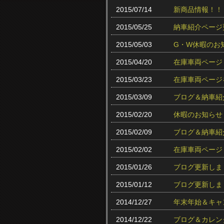
2015/07/14
新商品情報！！
2015/05/25
納車紹介ページ
2015/05/03
G・W休暇のお
2015/04/20
在庫車両ページ
2015/03/23
在庫車両ページ
2015/03/09
ブログ＆納車紹
2015/02/20
休暇のお知らせ
2015/02/09
ブログ＆納車紹
2015/02/02
在庫車両ページ
2015/01/26
ブログ更新しま
2015/01/12
ブログ更新しま
2014/12/27
年末年始＆キャ
2014/12/22
ブログ＆カレン