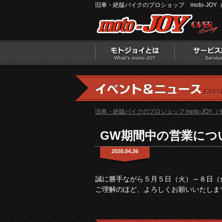
旧車・絶版バイクのプロショップ moto-JOY
旧車・絶版バイクのプロショップ moto-JOY
GW期間中の営業につ
2026.04.26
誠に勝手ながら５月５日（火）～８日（
ご理解のほど、よろしくお願いいたしま