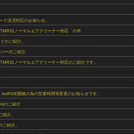
 カード決済対応のお知らせ。
r用 TMR32ノーマルエアクリーナー対応 の件
レッドのご紹介。
シルバーのご紹介
r用 TMR32ノーマルエアクリーナー対応のご紹介です。
介
より、AstRIDE開催の為の営業時間等変更のお知らせです。
 K4のご紹介
のご紹介。
車のご紹介。