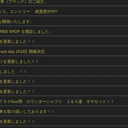
商品車（ブラック）のご紹介。
IDEより。エントリー 絶賛受付中!!
IDEを開催いたします。
ics WEB SHOP を開設しました。
を更新しました！！
 track day 2018】開催決定
ツを更新しました！！
しました ！！
を更新しました！！
を更新しました！！
７５０four用 カウンターシャフト ２＆５速 ギヤセット！！
車も取り扱いしております！！
を更新しました！！