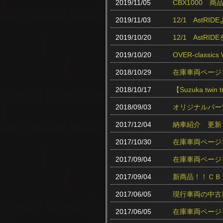
2019/11/05
CBX1000 
2019/11/03
12/1 AstR
2019/10/20
12/1 AstR
2019/10/20
OVER-class
2018/10/29
在庫車両ページ
2018/10/17
【Suzuka twin
2018/09/03
オリジナルパー
2017/12/04
納車紹介 更新
2017/10/30
在庫車両ページ
2017/09/04
在庫車両ページ
2017/09/04
新商品！！ＣＢ
2017/06/05
現行車両の中古
2017/06/05
在庫車両ページ