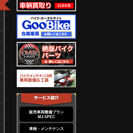
販売車両整備プラン
MJ-SPEC
車検・メンテナンス