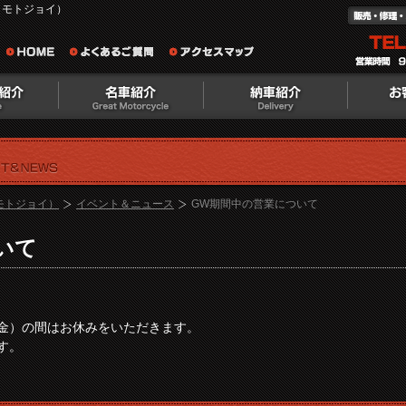
（モトジョイ）
（モトジョイ）
イベント＆ニュース
GW期間中の営業について
いて
金）の間はお休みをいただきます。
す。