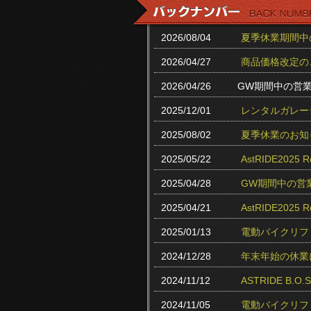
2026/08/04
夏季休業期間中
2026/04/27
商品価格改定の
2026/04/26
GW期間中の営
2025/12/01
レンタルガレー
2025/08/02
夏季休業のお知
2025/05/22
AstRIDE202
2025/04/28
GW期間中の営
2025/04/21
AstRIDE20
2025/01/13
電動バイクリフ
2024/12/28
年末年始の休業
2024/11/12
ASTRIDE B.
2024/11/05
電動バイクリフ